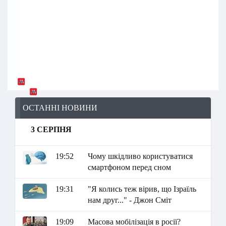
ОСТАННІ НОВИНИ
3 СЕРПНЯ
19:52
Чому шкідливо користуватися
смартфоном перед сном
19:31
"Я колись теж вірив, що Ізраїль
нам друг..." - Джон Сміт
19:09
Масова мобілізація в росії?