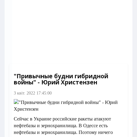
"Привычные будни гибридной
войны" - Юрий Христензен
3 квіт. 2022 17:45:00
Сейчас в Украине российские ракеты атакуют
нефтебазы и зернохранилища. В Одессе есть
нефтебазы и зернохранилища. Поэтому ничего