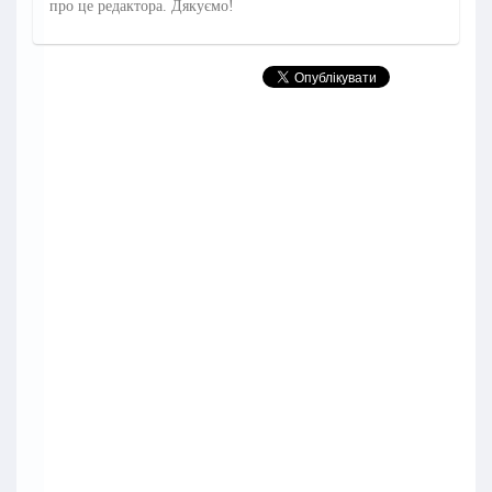
про це редактора. Дякуємо!