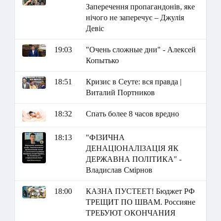
Заперечення пропагандонів, яке
нічого не заперечує – Джулія
Девіс
19:03
"Очень сложные дни" - Алексей
Копытько
18:51
Кризис в Сеуте: вся правда |
Виталий Портников
18:32
Спать более 8 часов вредно
18:13
"ФІЗИЧНА
ДЕНАЦІОНАЛІЗАЦІЯ ЯК
ДЕРЖАВНА ПОЛІТИКА" -
Владислав Смірнов
18:00
КАЗНА ПУСТЕЕТ! Бюджет РФ
ТРЕЩИТ ПО ШВАМ. Россияне
ТРЕБУЮТ ОКОНЧАНИЯ