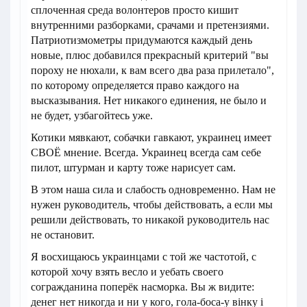
сплоченная среда волонтеров просто кишит
внутренними разборками, срачами и претензиями.
Патриотизмометры придумаются каждый день
новые, плюс добавился прекрасный критерий "вы
пороху не нюхали, к вам всего два раза прилетало",
по которому определяется право каждого на
высказывания. Нет никакого единения, не было и
не будет, узбагойтесь уже.
Котики мявкают, собачки гавкают, украинец имеет
СВОЁ мнение. Всегда. Украинец всегда сам себе
пилот, штурман и карту тоже нарисует сам.
В этом наша сила и слабость одновременно. Нам не
нужен руководитель, чтобы действовать, а если мы
решили действовать, то никакой руководитель нас
не остановит.
Я восхищаюсь украинцами с той же частотой, с
которой хочу взять весло и уебать своего
согражданина поперёк насморка. Вы ж видите:
денег нет никогда и ни у кого, гола-боса-у вінку і