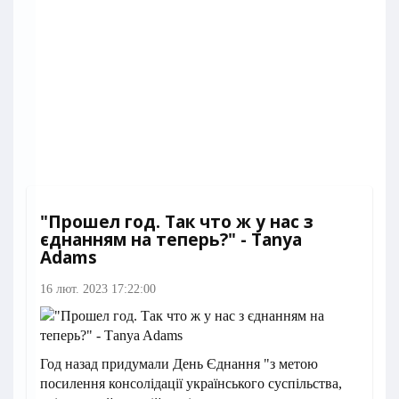
"Прошел год. Так что ж у нас з
єднанням на теперь?" - Тanya
Adams
16 лют. 2023 17:22:00
Год назад придумали День Єднання "з метою
посилення консолідації українського суспільства,