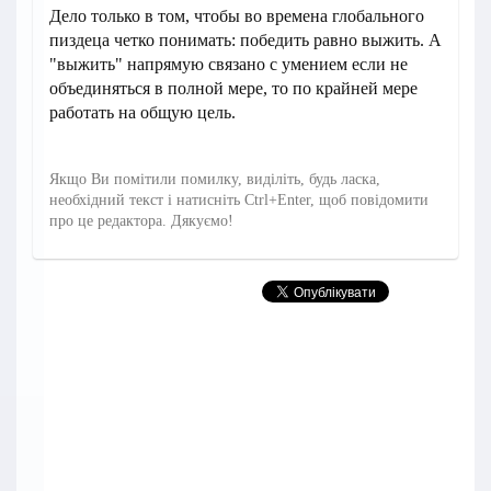
Дело только в том, чтобы во времена глобального
пиздеца четко понимать: победить равно выжить. А
"выжить" напрямую связано с умением если не
объединяться в полной мере, то по крайней мере
работать на общую цель.
Якщо Ви помітили помилку, виділіть, будь ласка,
необхідний текст і натисніть Ctrl+Enter, щоб повідомити
про це редактора. Дякуємо!