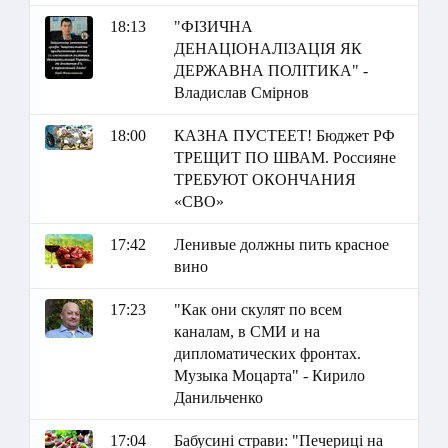
18:13
"ФІЗИЧНА
ДЕНАЦІОНАЛІЗАЦІЯ ЯК
ДЕРЖАВНА ПОЛІТИКА" -
Владислав Смірнов
18:00
КАЗНА ПУСТЕЕТ! Бюджет РФ
ТРЕЩИТ ПО ШВАМ. Россияне
ТРЕБУЮТ ОКОНЧАНИЯ
«СВО»
17:42
Ленивые должны пить красное
вино
17:23
"Как они скулят по всем
каналам, в СМИ и на
дипломатических фронтах.
Музыка Моцарта" - Кирило
Данильченко
17:04
Бабусині страви: "Печериці на