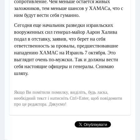
сопротивление. Чем меньше остается живых
заложников, тем меньше шансов у ХАМАСа, что с
ним будут вести себя гуманно.
Сегодня еще начальник разведки израильских
вооруженных сил генерал-майор Аарон Халива
подал в отставку, заявив, что берет на себя
ответственность за провалы, предшествовавшие
нападению ХАМАС на Израиль 7 октября. Это
выглядит очень по-мужски. Так и должны вести
себя настоящие офицеры и генералы. Снимаю
шляпу.
Якщо Ви помітили помилку, виділіть, будь ласка,
необхідний текст і натисніть Ctrl+Enter, щоб повідомити
про це редактора. Дякуємо!