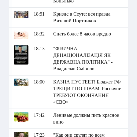
Копытько
18:51
Кризис в Сеуте: вся правда |
Виталий Портников
18:32
Спать более 8 часов вредно
18:13
"ФІЗИЧНА
ДЕНАЦІОНАЛІЗАЦІЯ ЯК
ДЕРЖАВНА ПОЛІТИКА" -
Владислав Смірнов
18:00
КАЗНА ПУСТЕЕТ! Бюджет РФ
ТРЕЩИТ ПО ШВАМ. Россияне
ТРЕБУЮТ ОКОНЧАНИЯ
«СВО»
17:42
Ленивые должны пить красное
вино
17:23
"Как они скулят по всем