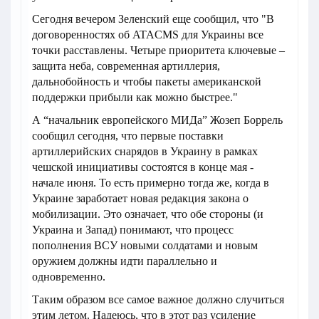
Сегодня вечером Зеленский еще сообщил, что "В
договоренностях об ATACMS для Украины все
точки расставлены. Четыре приоритета ключевые –
защита неба, современная артиллерия,
дальнобойность и чтобы пакеты американской
поддержки прибыли как можно быстрее."
А “начальник европейского МИДа” Жозеп Боррель
сообщил сегодня, что первые поставки
артиллерийских снарядов в Украину в рамках
чешской инициативы состоятся в конце мая -
начале июня. То есть примерно тогда же, когда в
Украине заработает новая редакция закона о
мобилизации. Это означает, что обе стороны (и
Украина и Запад) понимают, что процесс
пополнения ВСУ новыми солдатами и новым
оружием должны идти параллельно и
одновременно.
Таким образом все самое важное должно случиться
этим летом. Надеюсь, что в этот раз усиление