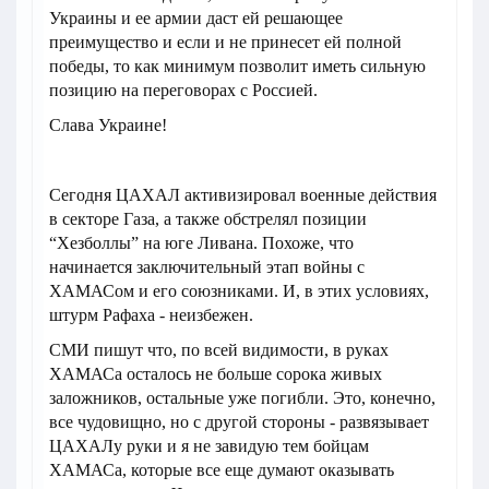
Украины и ее армии даст ей решающее
преимущество и если и не принесет ей полной
победы, то как минимум позволит иметь сильную
позицию на переговорах с Россией.
Слава Украине!
Сегодня ЦАХАЛ активизировал военные действия
в секторе Газа, а также обстрелял позиции
“Хезболлы” на юге Ливана. Похоже, что
начинается заключительный этап войны с
ХАМАСом и его союзниками. И, в этих условиях,
штурм Рафаха - неизбежен.
СМИ пишут что, по всей видимости, в руках
ХАМАСа осталось не больше сорока живых
заложников, остальные уже погибли. Это, конечно,
все чудовищно, но с другой стороны - развязывает
ЦАХАЛу руки и я не завидую тем бойцам
ХАМАСа, которые все еще думают оказывать