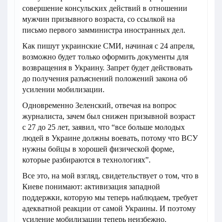
совершение консульских действий в отношении
мужчин призывного возраста, со ссылкой на
письмо первого замминистра иностранных дел.
Как пишут украинские СМИ, начиная с 24 апреля,
возможно будет только оформить документы для
возвращения в Украину. Запрет будет действовать
до получения разъяснений положений закона об
усилении мобилизации.
Одновременно Зеленский, отвечая на вопрос
журналиста, зачем был снижен призывной возраст
с 27 до 25 лет, заявил, что “все больше молодых
людей в Украине должны воевать, потому что ВСУ
нужны бойцы в хорошей физической форме,
которые разбираются в технологиях”.
Все это, на мой взгляд, свидетельствует о том, что в
Киеве понимают: активизация западной
поддержки, которую мы теперь наблюдаем, требует
адекватной реакции от самой Украины. И поэтому
усиление мобилизации теперь неизбежно.