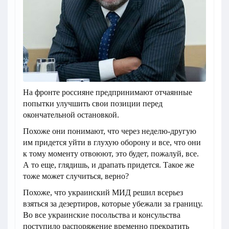
На фронте россияне предпринимают отчаянные
попытки улучшить свои позиции перед
окончательной остановкой.
Похоже они понимают, что через неделю-другую
им придется уйти в глухую оборону и все, что они
к тому моменту отвоюют, это будет, пожалуй, все.
А то еще, глядишь, и драпать придется. Такое же
тоже может случиться, верно?
Похоже, что украинский МИД решил всерьез
взяться за дезертиров, которые убежали за границу.
Во все украинские посольства и консульства
поступило распоряжение временно прекратить