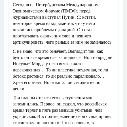
Сегодня на Петербургском Международном
Экономическом Форуме (ПМЭФ) перед
журналистами выступал Путин. Я: кстати,
некоторое время назад заметил, что у него
появились проблемы с дикцией. Он стал
проглатывать окончания слов и невнято
артикулировать, чего раньше за ним не замечалось.
Я не знаю, что это означает. Выглядит так, как
будто он все время слегка подшофе. Но это вряд ли.
Инсульт? Морда у него вся какая-то
перекошенная… То ли пластика неудачная, то ли
ботокс растекся, то ли реально парализовало…
Хрен его знает. Но отжигал он сегодня не по-
децки.
Три главных тезиса его выступления мне
запомнились. Первое: он сказал, что российская
армия теряет в пять раз меньше убитыми, чем
украинская. И в подтверждение своих слов привел
статистику по пленным. По его словам, в