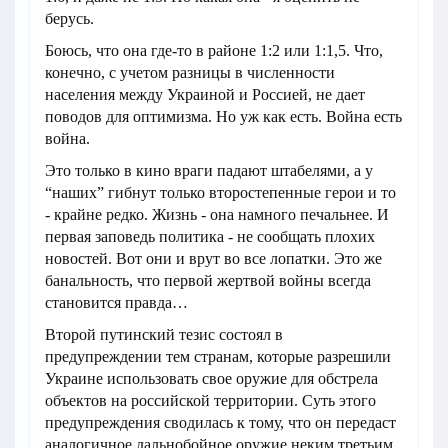
берусь.
Боюсь, что она где-то в районе 1:2 или 1:1,5. Что,
конечно, с учетом разницы в численности
населения между Украиной и Россией, не дает
поводов для оптимизма. Но уж как есть. Война есть
война.
Это только в кино враги падают штабелями, а у
“наших” гибнут только второстепенные герои и то
- крайне редко. Жизнь - она намного печальнее. И
первая заповедь политика - не сообщать плохих
новостей. Вот они и врут во все лопатки. Это же
банальность, что первой жертвой войны всегда
становится правда…
Второй путинский тезис состоял в
предупреждении тем странам, которые разрешили
Украине использовать свое оружие для обстрела
объектов на российской территории. Суть этого
предупреждения сводилась к тому, что он передаст
аналогичное дальнобойное оружие неким третьим