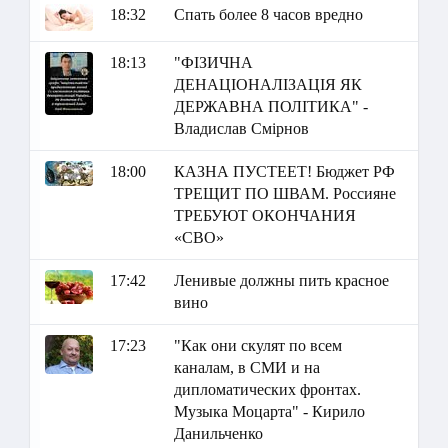
18:32
Спать более 8 часов вредно
18:13
"ФІЗИЧНА
ДЕНАЦІОНАЛІЗАЦІЯ ЯК
ДЕРЖАВНА ПОЛІТИКА" -
Владислав Смірнов
18:00
КАЗНА ПУСТЕЕТ! Бюджет РФ
ТРЕЩИТ ПО ШВАМ. Россияне
ТРЕБУЮТ ОКОНЧАНИЯ
«СВО»
17:42
Ленивые должны пить красное
вино
17:23
"Как они скулят по всем
каналам, в СМИ и на
дипломатических фронтах.
Музыка Моцарта" - Кирило
Данильченко