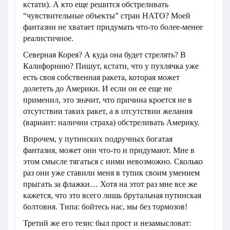
кстати). А кто еще решится обстреливать
“чувствительные объекты” стран НАТО? Моей
фантазии не хватает придумать что-то более-менее
реалистичное.
Северная Корея? А куда она будет стрелять? В
Калифорнию? Пишут, кстати, что у пухлячка уже
есть своя собственная ракета, которая может
долететь до Америки. И если он ее еще не
применил, это значит, что причина кроется не в
отсутствии таких ракет, а в отсутствии желания
(вариант: наличии страха) обстреливать Америку.
Впрочем, у путинских подручных богатая
фантазия, может они что-то и придумают. Мне в
этом смысле тягаться с ними невозможно. Сколько
раз они уже ставили меня в тупик своим умением
прыгать за флажки… Хотя на этот раз мне все же
кажется, что это всего лишь брутальная путинская
болтовня. Типа: бойтесь нас, мы без тормозов!
Третий же его тезис был прост и незамысловат: