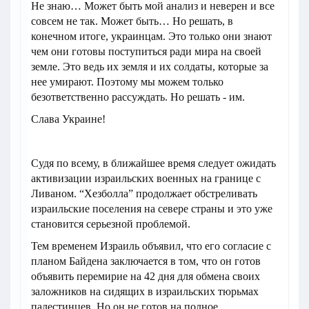
Не знаю… Может быть мой анализ и неверен и все
совсем не так. Может быть… Но решать, в
конечном итоге, украинцам. Это только они знают
чем они готовы поступиться ради мира на своей
земле. Это ведь их земля и их солдаты, которые за
нее умирают. Поэтому мы можем только
безответственно рассуждать. Но решать - им.
Слава Украине!
Судя по всему, в ближайшее время следует ожидать
активизации израильских военных на границе с
Ливаном. “Хезболла” продолжает обстреливать
израильские поселения на севере страны и это уже
становится серьезной проблемой.
Тем временем Израиль объявил, что его согласие с
планом Байдена заключается в том, что он готов
объявить перемирие на 42 дня для обмена своих
заложников на сидящих в израильских тюрьмах
палестинцев. Но он не готов на полное