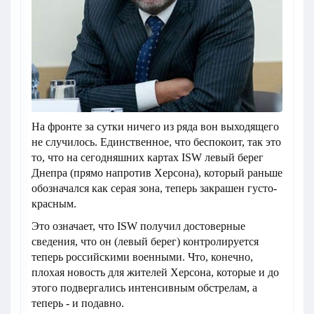
На фронте за сутки ничего из ряда вон выходящего
не случилось. Единственное, что беспокоит, так это
то, что на сегодняшних картах ISW левый берег
Днепра (прямо напротив Херсона), который раньше
обозначался как серая зона, теперь закрашен густо-
красным.
Это означает, что ISW получил достоверные
сведения, что он (левый берег) контролируется
теперь российскими военными. Что, конечно,
плохая новость для жителей Херсона, которые и до
этого подвергались интенсивным обстрелам, а
теперь - и подавно.