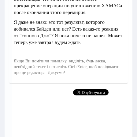
прекращение операции по уничтожению ХАМАСа
после окончания этого перемирия.
Я даже не знаю: это тот результат, которого
добивался Байден или нет? Есть какая-то реакция
от “сонного Джо”? Я пока ничего не нашел. Может
теперь уже завтра? Будем ждать.
Якщо Ви помітили помилку, виділіть, будь ласка,
необхідний текст і натисніть Ctrl+Enter, щоб повідомити
про це редактора. Дякуємо!