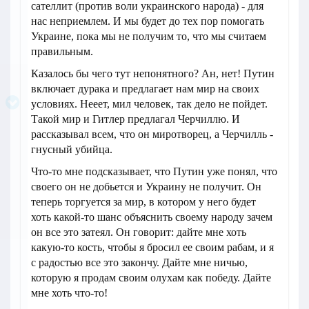
сателлит (против воли украинского народа) - для
нас неприемлем. И мы будет до тех пор помогать
Украине, пока мы не получим то, что мы считаем
правильным.
Казалось бы чего тут непонятного? Ан, нет! Путин
включает дурака и предлагает нам мир на своих
условиях. Нееет, мил человек, так дело не пойдет.
Такой мир и Гитлер предлагал Черчиллю. И
рассказывал всем, что он миротворец, а Черчилль -
гнусный убийца.
Что-то мне подсказывает, что Путин уже понял, что
своего он не добьется и Украину не получит. Он
теперь торгуется за мир, в котором у него будет
хоть какой-то шанс объяснить своему народу зачем
он все это затеял. Он говорит: дайте мне хоть
какую-то кость, чтобы я бросил ее своим рабам, и я
с радостью все это закончу. Дайте мне ничью,
которую я продам своим олухам как победу. Дайте
мне хоть что-то!