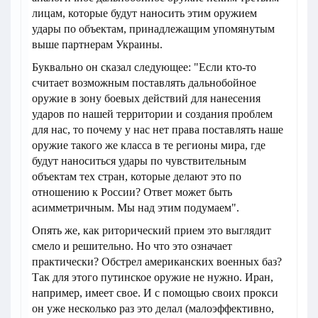
лицам, которые будут наносить этим оружием
удары по объектам, принадлежащим упомянутым
выше партнерам Украины.
Буквально он сказал следующее: "Если кто-то
считает возможным поставлять дальнобойное
оружие в зону боевых действий для нанесения
ударов по нашей территории и создания проблем
для нас, то почему у нас нет права поставлять наше
оружие такого же класса в те регионы мира, где
будут наноситься удары по чувствительным
объектам тех стран, которые делают это по
отношению к России? Ответ может быть
асимметричным. Мы над этим подумаем".
Опять же, как риторический прием это выглядит
смело и решительно. Но что это означает
практически? Обстрел американских военных баз?
Так для этого путинское оружие не нужно. Иран,
например, имеет свое. И с помощью своих прокси
он уже несколько раз это делал (малоэффективно,