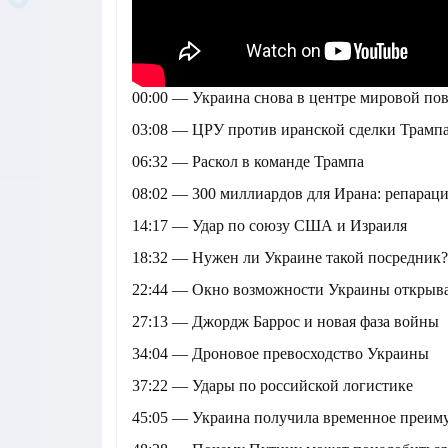
00:00 — Украина снова в центре мировой по
03:08 — ЦРУ против иранской сделки Трамп
06:32 — Раскол в команде Трампа
08:02 — 300 миллиардов для Ирана: репарац
14:17 — Удар по союзу США и Израиля
18:32 — Нужен ли Украине такой посредник?
22:44 — Окно возможности Украины открыва
27:13 — Джордж Баррос и новая фаза войны
34:04 — Дроновое превосходство Украины
37:22 — Удары по российской логистике
45:05 — Украина получила временное преим