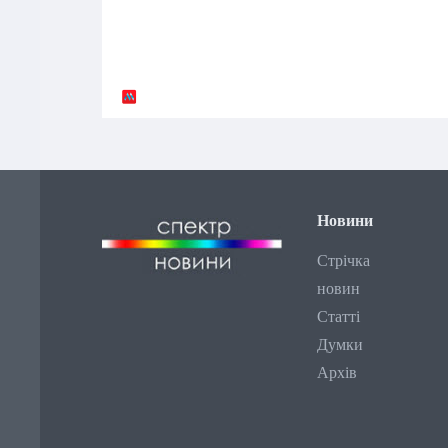
Новини
Стрічка
новин
Статті
Думки
Архів