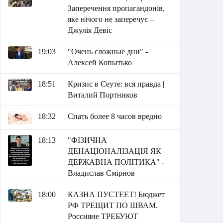
Заперечення пропагандонів,
яке нічого не заперечує –
Джулія Девіс
19:03
"Очень сложные дни" -
Алексей Копытько
18:51
Кризис в Сеуте: вся правда |
Виталий Портников
18:32
Спать более 8 часов вредно
18:13
"ФІЗИЧНА
ДЕНАЦІОНАЛІЗАЦІЯ ЯК
ДЕРЖАВНА ПОЛІТИКА" -
Владислав Смірнов
18:00
КАЗНА ПУСТЕЕТ! Бюджет
РФ ТРЕЩИТ ПО ШВАМ.
Россияне ТРЕБУЮТ