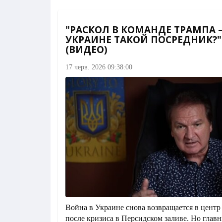
"РАСКОЛ В КОМАНДЕ ТРАМПА 
УКРАИНЕ ТАКОЙ ПОСРЕДНИК?"
(ВИДЕО)
17 черв. 2026 09:38:00
Война в Украине снова возвращается в цент
после кризиса в Персидском заливе. Но глав