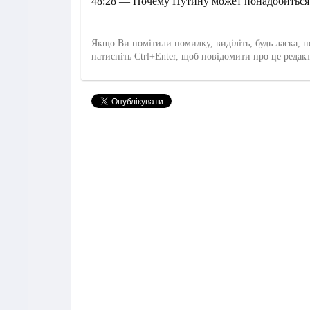
48:28 — Почему Путину может понадобиться
Якщо Ви помітили помилку, виділіть, будь ласка, н
натисніть Ctrl+Enter, щоб повідомити про це редак