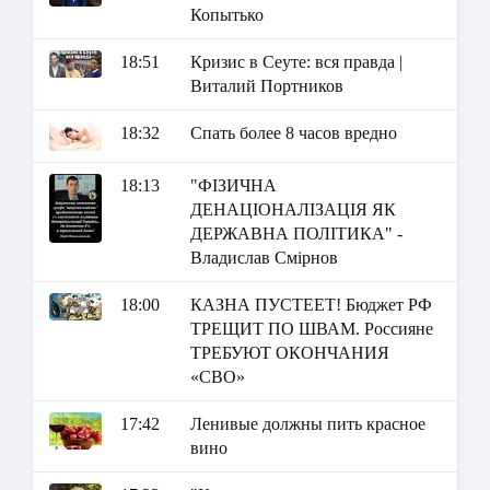
Копытько
18:51
Кризис в Сеуте: вся правда |
Виталий Портников
18:32
Спать более 8 часов вредно
18:13
"ФІЗИЧНА
ДЕНАЦІОНАЛІЗАЦІЯ ЯК
ДЕРЖАВНА ПОЛІТИКА" -
Владислав Смірнов
18:00
КАЗНА ПУСТЕЕТ! Бюджет РФ
ТРЕЩИТ ПО ШВАМ. Россияне
ТРЕБУЮТ ОКОНЧАНИЯ
«СВО»
17:42
Ленивые должны пить красное
вино