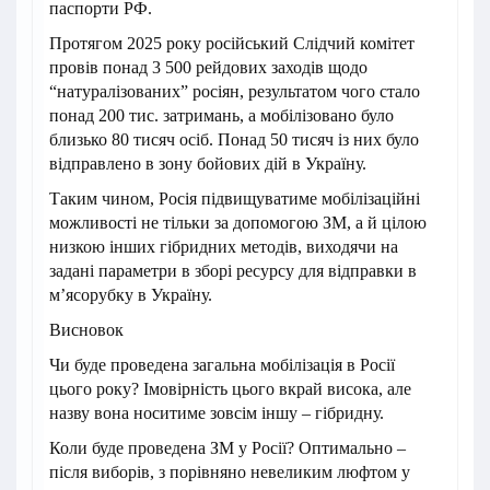
паспорти РФ.
Протягом 2025 року російський Слідчий комітет
провів понад 3 500 рейдових заходів щодо
“натуралізованих” росіян, результатом чого стало
понад 200 тис. затримань, а мобілізовано було
близько 80 тисяч осіб. Понад 50 тисяч із них було
відправлено в зону бойових дій в Україну.
Таким чином, Росія підвищуватиме мобілізаційні
можливості не тільки за допомогою ЗМ, а й цілою
низкою інших гібридних методів, виходячи на
задані параметри в зборі ресурсу для відправки в
м’ясорубку в Україну.
Висновок
Чи буде проведена загальна мобілізація в Росії
цього року? Імовірність цього вкрай висока, але
назву вона носитиме зовсім іншу – гібридну.
Коли буде проведена ЗМ у Росії? Оптимально –
після виборів, з порівняно невеликим люфтом у