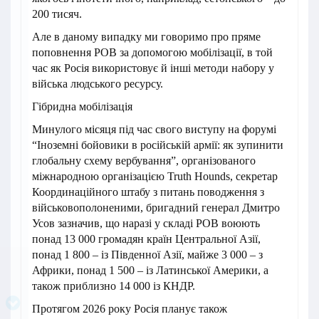
200 тисяч.
Але в даному випадку ми говоримо про пряме
поповнення РОВ за допомогою мобілізації, в той
час як Росія використовує й інші методи набору у
війська людського ресурсу.
Гібридна мобілізація
Минулого місяця під час свого виступу на форумі
“Іноземні бойовики в російській армії: як зупинити
глобальну схему вербування”, організованого
міжнародною організацією Truth Hounds, секретар
Координаційного штабу з питань поводження з
військовополоненими, бригадний генерал Дмитро
Усов зазначив, що наразі у складі РОВ воюють
понад 13 000 громадян країн Центральної Азії,
понад 1 800 – із Південної Азії, майже 3 000 – з
Африки, понад 1 500 – із Латинської Америки, а
також приблизно 14 000 із КНДР.
Протягом 2026 року Росія планує також