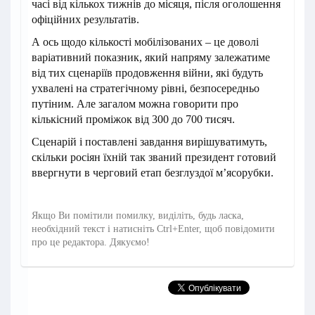
часі від кількох тижнів до місяця, після оголошення
офіційних результатів.
А ось щодо кількості мобілізованих – це доволі
варіативний показник, який напряму залежатиме
від тих сценаріїв продовження війни, які будуть
ухвалені на стратегічному рівні, безпосередньо
путіним. Але загалом можна говорити про
кількісний проміжок від 300 до 700 тисяч.
Сценарій і поставлені завдання вирішуватимуть,
скільки росіян їхній так званий президент готовий
ввергнути в черговий етап безглуздої м’ясорубки.
Якщо Ви помітили помилку, виділіть, будь ласка,
необхідний текст і натисніть Ctrl+Enter, щоб повідомити
про це редактора. Дякуємо!