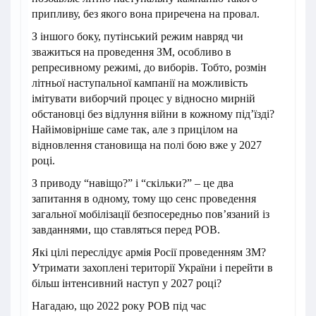
припливу, без якого вона приречена на провал.
З іншого боку, путінський режим навряд чи
зважиться на проведення ЗМ, особливо в
репресивному режимі, до виборів. Тобто, розмін
літньої наступальної кампанії на можливість
імітувати виборчий процес у відносно мирній
обстановці без відлуння війни в кожному під’їзді?
Найімовірніше саме так, але з прицілом на
відновлення становища на полі бою вже у 2027
році.
З приводу “навіщо?” і “скільки?” – це два
запитання в одному, тому що сенс проведення
загальної мобілізації безпосередньо пов’язаний із
завданнями, що ставляться перед РОВ.
Які цілі переслідує армія Росії проведенням ЗМ?
Утримати захоплені території України і перейти в
більш інтенсивний наступ у 2027 році?
Нагадаю, що 2022 року РОВ під час