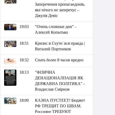
Заперечення пропагандонів,
яке нічого не заперечує –
Джулія Девіс
19:03
"Очень сложные дни" -
Алексей Копытько
18:51
Кризис в Сеуте: вся правда |
Виталий Портников
18:32
Спать более 8 часов вредно
18:13
"ФІЗИЧНА
ДЕНАЦІОНАЛІЗАЦІЯ ЯК
ДЕРЖАВНА ПОЛІТИКА" -
Владислав Смірнов
18:00
КАЗНА ПУСТЕЕТ! Бюджет
РФ ТРЕЩИТ ПО ШВАМ.
Россияне ТРЕБУЮТ