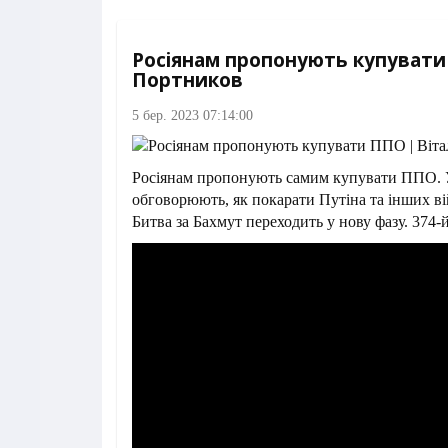
Росіянам пропонують купувати 
Портников
5 бер. 2023 07:14:00
Росіянам пропонують самим купувати ППО. 
обговорюють, як покарати Путіна та інших ві
Битва за Бахмут переходить у нову фазу. 374-