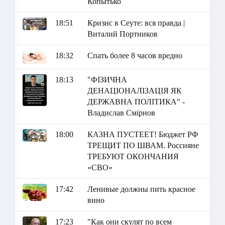
Копытько
18:51
Кризис в Сеуте: вся правда |
Виталий Портников
18:32
Спать более 8 часов вредно
18:13
"ФІЗИЧНА
ДЕНАЦІОНАЛІЗАЦІЯ ЯК
ДЕРЖАВНА ПОЛІТИКА" -
Владислав Смірнов
18:00
КАЗНА ПУСТЕЕТ! Бюджет РФ
ТРЕЩИТ ПО ШВАМ. Россияне
ТРЕБУЮТ ОКОНЧАНИЯ
«СВО»
17:42
Ленивые должны пить красное
вино
17:23
"Как они скулят по всем