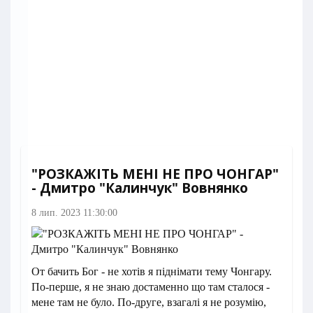
"РОЗКАЖІТЬ МЕНІ НЕ ПРО ЧОНГАР"
- Дмитро "Калинчук" Вовнянко
8 лип. 2023 11:30:00
От бачить Бог - не хотів я піднімати тему Чонгару.
По-перше, я не знаю достаменно що там сталося -
мене там не було. По-друге, взагалі я не розумію,