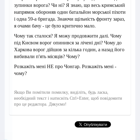
зупинки ворога? Чи ні? Я знаю, що весь кримський
напрямок обороняв один батальйон морської піхоти
і одна 59-а бригада. Знаючи щільність фронту зараз,
я очами бачу - це було критично мало.
Чому так сталося? Я можу продовжити далі. Чому
під Києвом ворог опинився за лічені дні? Чому до
Харкова ворог дійшов за кілька годин, а назад його
вибивали п'ять місяців? Чому?
Розкажіть мені НЕ про Чонгар. Розкажіть мені -
чому?
Якщо Ви помітили помилку, виділіть, будь ласка,
необхідний текст і натисніть Ctrl+Enter, щоб повідомити
про це редактора. Дякуємо!