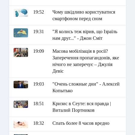
19:52
Чому шкідливо користуватися
смартфоном перед сном
19:31
"Я колись теж вірив, що Ізраїль
нам друг..." - Джон Сміт
19:09
Масова мобілізація в росії?
Заперечення пропагандонів, яке
нічого не заперечує – Джулія
Девіс
19:03
"Очень сложные дни" - Алексей
Копытько
18:51
Кризис в Сеуте: вся правда |
Виталий Портников
18:32
Спать более 8 часов вредно