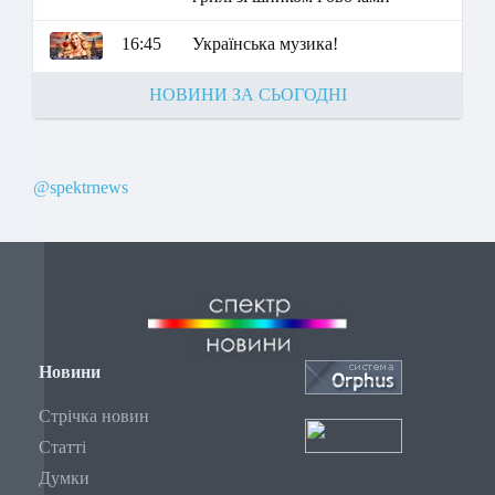
16:45
Українська музика!
НОВИНИ ЗА СЬОГОДНІ
@spektrnews
Новини
Стрічка новин
Статті
Думки