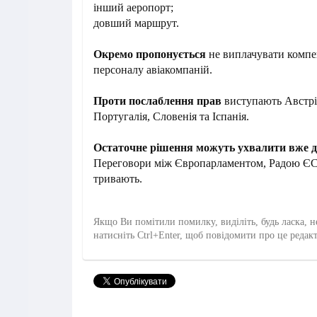
інший аеропорт;
довший маршрут.
Окремо пропонується
не виплачувати компен
персоналу авіакомпаній.
Проти послаблення прав
виступають Австрі
Португалія, Словенія та Іспанія.
Остаточне рішення можуть ухвалити вже д
Переговори між Європарламентом, Радою ЄС
тривають.
Якщо Ви помітили помилку, виділіть, будь ласка, н
натисніть Ctrl+Enter, щоб повідомити про це редак