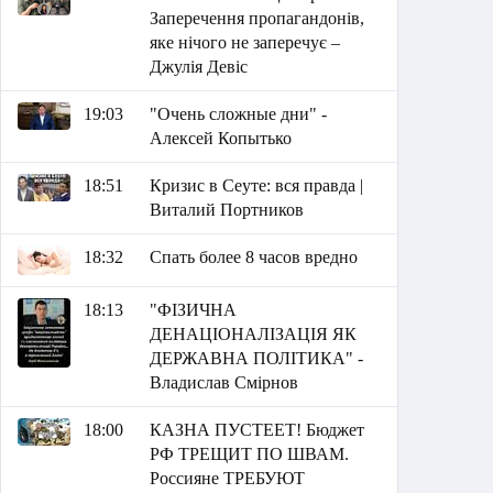
Заперечення пропагандонів,
яке нічого не заперечує –
Джулія Девіс
19:03
"Очень сложные дни" -
Алексей Копытько
18:51
Кризис в Сеуте: вся правда |
Виталий Портников
18:32
Спать более 8 часов вредно
18:13
"ФІЗИЧНА
ДЕНАЦІОНАЛІЗАЦІЯ ЯК
ДЕРЖАВНА ПОЛІТИКА" -
Владислав Смірнов
18:00
КАЗНА ПУСТЕЕТ! Бюджет
РФ ТРЕЩИТ ПО ШВАМ.
Россияне ТРЕБУЮТ