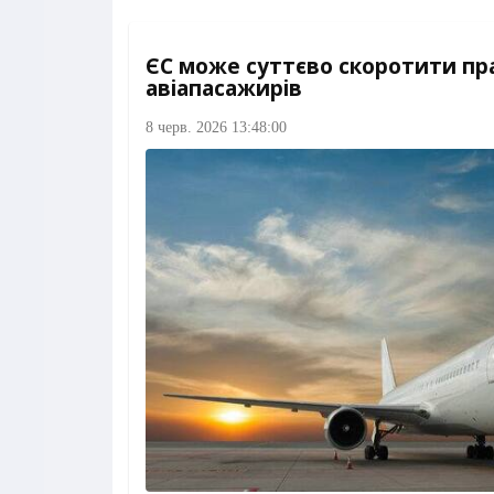
ЄС може суттєво скоротити пр
авіапасажирів
8 черв. 2026 13:48:00