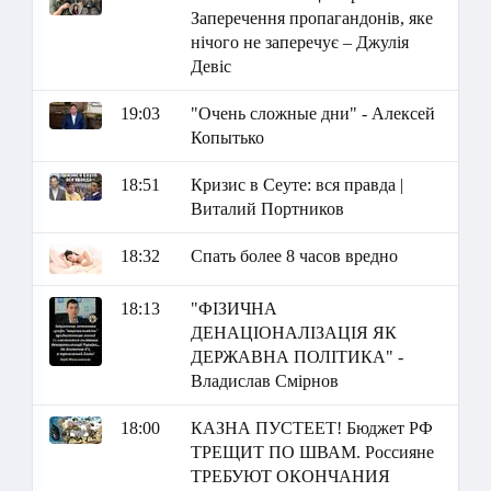
Заперечення пропагандонів, яке
нічого не заперечує – Джулія
Девіс
19:03
"Очень сложные дни" - Алексей
Копытько
18:51
Кризис в Сеуте: вся правда |
Виталий Портников
18:32
Спать более 8 часов вредно
18:13
"ФІЗИЧНА
ДЕНАЦІОНАЛІЗАЦІЯ ЯК
ДЕРЖАВНА ПОЛІТИКА" -
Владислав Смірнов
18:00
КАЗНА ПУСТЕЕТ! Бюджет РФ
ТРЕЩИТ ПО ШВАМ. Россияне
ТРЕБУЮТ ОКОНЧАНИЯ