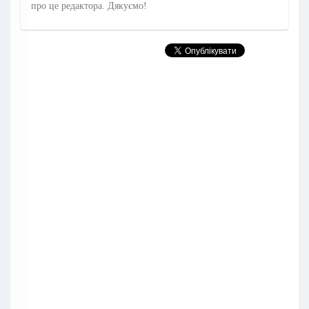
про це редактора. Дякуємо!