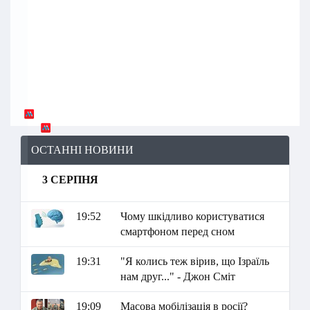
ОСТАННІ НОВИНИ
3 СЕРПНЯ
19:52
Чому шкідливо користуватися
смартфоном перед сном
19:31
"Я колись теж вірив, що Ізраїль
нам друг..." - Джон Сміт
19:09
Масова мобілізація в росії?