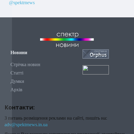
@spektrnews
Новини
Стрічка новин
Статті
Думки
Архів
Контакти:
З питань розміщення реклами на сайті, пишіть на:
adv@spektrnews.in.ua