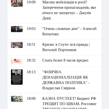
19:09
Масова мобілізація в росії?
Заперечення пропагандонів, яке
нічого не заперечує – Джулія
Девіс
19:03
"Очень сложные дни" - Алексей
Копытько
18:51
Кризис в Сеуте: вся правда |
Виталий Портников
18:32
Спать более 8 часов вредно
18:13
"ФІЗИЧНА
ДЕНАЦІОНАЛІЗАЦІЯ ЯК
ДЕРЖАВНА ПОЛІТИКА" -
Владислав Смірнов
18:00
КАЗНА ПУСТЕЕТ! Бюджет РФ
ТРЕЩИТ ПО ШВАМ. Россияне