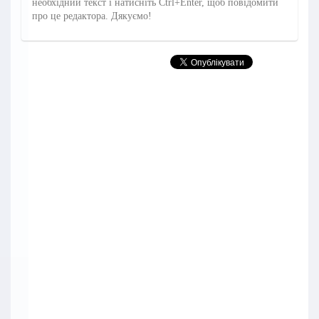
необхідний текст і натисніть Ctrl+Enter, щоб повідомити
про це редактора. Дякуємо!