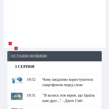
ОСТАННІ НОВИНИ
3 СЕРПНЯ
19:52
Чому шкідливо користуватися
смартфоном перед сном
19:31
"Я колись теж вірив, що Ізраїль
нам друг..." - Джон Сміт