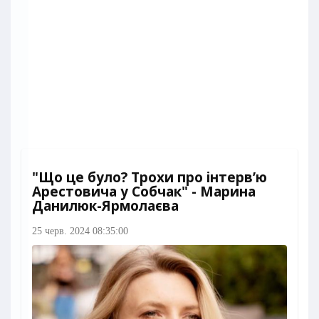
"Що це було? Трохи про інтервʼю
Арестовича у Собчак" - Марина
Данилюк-Ярмолаєва
25 черв. 2024 08:35:00