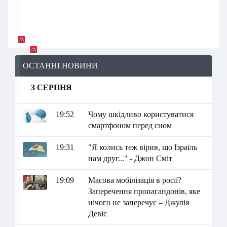
ОСТАННІ НОВИНИ
3 СЕРПНЯ
19:52
Чому шкідливо користуватися
смартфоном перед сном
19:31
"Я колись теж вірив, що Ізраїль
нам друг..." - Джон Сміт
19:09
Масова мобілізація в росії?
Заперечення пропагандонів, яке
нічого не заперечує – Джулія
Девіс