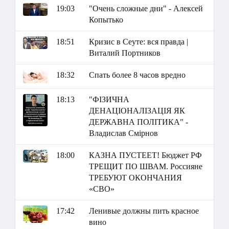
19:03
"Очень сложные дни" - Алексей
Копытько
18:51
Кризис в Сеуте: вся правда |
Виталий Портников
18:32
Спать более 8 часов вредно
18:13
"ФІЗИЧНА
ДЕНАЦІОНАЛІЗАЦІЯ ЯК
ДЕРЖАВНА ПОЛІТИКА" -
Владислав Смірнов
18:00
КАЗНА ПУСТЕЕТ! Бюджет РФ
ТРЕЩИТ ПО ШВАМ. Россияне
ТРЕБУЮТ ОКОНЧАНИЯ
«СВО»
17:42
Ленивые должны пить красное
вино