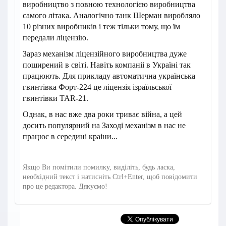
виробництво з повною технологією виробництва
самого літака. Аналогічно танк Шерман виробляло
10 різних виробників і теж тільки тому, що їм
передали ліцензію.
Зараз механізм ліцензійного виробництва дуже
поширений в світі. Навіть компаніі в Україні так
працюють. Для прикладу автоматична українська
гвинтівка Форт-224 це ліцензія ізраїльської
гвинтівки TAR-21.
Однак, в нас вже два роки триває війна, а цей
досить популярний на Заході механізм в нас не
працює в середині краіни...
Якщо Ви помітили помилку, виділіть, будь ласка,
необхідний текст і натисніть Ctrl+Enter, щоб повідомити
про це редактора. Дякуємо!