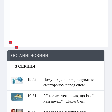
ОСТАННІ НОВИНИ
3 СЕРПНЯ
19:52
Чому шкідливо користуватися
смартфоном перед сном
19:31
"Я колись теж вірив, що Ізраїль
нам друг..." - Джон Сміт