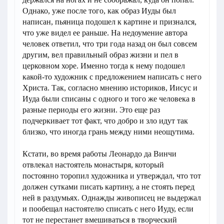
Однако, уже после того, как образ Иуды был
написан, пьяница подошел к картине и признался,
что уже видел ее раньше. На недоумение автора
человек ответил, что три года назад он был совсем
другим, вел правильный образ жизни и пел в
церковном хоре. Именно тогда к нему подошел
какой-то художник с предложением написать с него
Христа. Так, согласно мнению историков, Иисус и
Иуда были списаны с одного и того же человека в
разные периоды его жизни. Это еще раз
подчеркивает тот факт, что добро и зло идут так
близко, что иногда грань между ними неощутима.
Кстати, во время работы Леонардо да Винчи
отвлекал настоятель монастыря, который
постоянно торопил художника и утверждал, что тот
должен сутками писать картину, а не стоять перед
ней в раздумьях. Однажды живописец не выдержал
и пообещал настоятелю списать с него Иуду, если
тот не перестанет вмешиваться в творческий