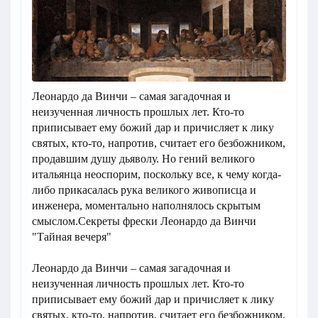
Леонардо да Винчи – самая загадочная и
неизученная личность прошлых лет. Кто-то
приписывает ему божий дар и причисляет к лику
святых, кто-то, напротив, считает его безбожником,
продавшим душу дьяволу. Но гений великого
итальянца неоспорим, поскольку все, к чему когда-
либо прикасалась рука великого живописца и
инженера, моментально наполнялось скрытым
смыслом.Секреты фрески Леонардо да Винчи
"Тайная вечеря"
Леонардо да Винчи – самая загадочная и
неизученная личность прошлых лет. Кто-то
приписывает ему божий дар и причисляет к лику
святых, кто-то, напротив, считает его безбожником,