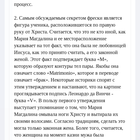
процесс.
2. Самым обсуждаемым секретом фрески является
фигура ученика, расположившегося по правую
руку от Христа. Считается, что это не кто иной, как
Мария Магдалина и ее месторасположение
указывает на тот факт, что она была не любовницей
Иисуса, как это принято считать, а его законной
женой. Этот факт подтверждает буква «М»,
которую образуют контуры тел пары. Якобы она
означает слово «Matrimonio», которое в переводе
означает «брак». Некоторые историки спорят с
этим утверждением и настаивают, что на картине
проглядывается подпись Леонардо да Винчи -
буква «V». В пользу первого утверждения
выступает упоминание о том, что Мария
Магдалина омывала ноги Христу и вытирала их
своими волосами. Согласно традициям, сделать это
могла только законная жена. Более того, считается,
что женщина на момент казни мужа была