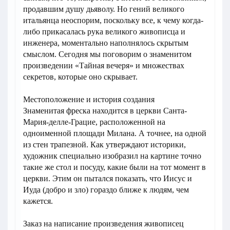
продавшим душу дьяволу. Но гений великого
итальянца неоспорим, поскольку все, к чему когда-
либо прикасалась рука великого живописца и
инженера, моментально наполнялось скрытым
смыслом. Сегодня мы поговорим о знаменитом
произведении «Тайная вечеря» и множествах
секретов, которые оно скрывает.
Местоположение и история создания
Знаменитая фреска находится в церкви Санта-
Мария-делле-Грацие, расположенной на
одноименной площади Милана. А точнее, на одной
из стен трапезной. Как утверждают историки,
художник специально изобразил на картине точно
такие же стол и посуду, какие были на тот момент в
церкви. Этим он пытался показать, что Иисус и
Иуда (добро и зло) гораздо ближе к людям, чем
кажется.
Заказ на написание произведения живописец