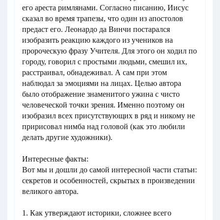
его ареста римлянами. Согласно писанию, Иисус
сказал во время трапезы, что один из апостолов
предаст его. Леонардо да Винчи постарался
изобразить реакцию каждого из учеников на
пророческую фразу Учителя. Для этого он ходил по
городу, говорил с простыми людьми, смешил их,
расстраивал, обнадеживал. А сам при этом
наблюдал за эмоциями на лицах. Целью автора
было отображение знаменитого ужина с чисто
человеческой точки зрения. Именно поэтому он
изобразил всех присутствующих в ряд и никому не
пририсовал нимба над головой (как это любили
делать другие художники).
Интересные факты:
Вот мы и дошли до самой интересной части статьи:
секретов и особенностей, скрытых в произведении
великого автора.
1. Как утверждают историки, сложнее всего