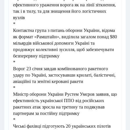
ефективного ураження ворога як на лінії зіткнення,
так і в тилу, та для знищення його логістичних
вузлів
*
Контактна група з питань оборони України, відома
як формат «Рамштайн», виділила загалом понад $80
мільярдів військової допомоги Україні та
продовжує колективні зусилля, щоб забезпечувати
безперервну підтримку
*
Ворог 23 січня завдав комбінованого ракетного
удару по Україні, застосувавши крилаті, балістичні,
авіаційні та зенітні керовані ракети
*
Міністр оборони України Рустем Умєров заявив, що
ефективність української ППО від російських
ракетних атак зросла на третину та подякував
партнерам за постійну підтримку
*
Чеські фахівці підготують 20 українських пілотів