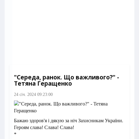
"Середа, ранок. Що важливого?" -
Тетяна Геращенко
24 січ. 2024 09:23:00
Бажаю здоров'я і дякую за ніч Захисникам України.
Героям слава! Слава! Слава!
*