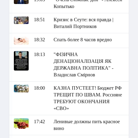
Копытько
18:51
Кризис в Сеуте: вся правда |
Виталий Портников
18:32
Спать более 8 часов вредно
18:13
"ФІЗИЧНА
ДЕНАЦІОНАЛІЗАЦІЯ ЯК
ДЕРЖАВНА ПОЛІТИКА" -
Владислав Смірнов
18:00
КАЗНА ПУСТЕЕТ! Бюджет РФ
ТРЕЩИТ ПО ШВАМ. Россияне
ТРЕБУЮТ ОКОНЧАНИЯ
«СВО»
17:42
Ленивые должны пить красное
вино