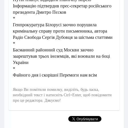
Інформацію підтвердив прес-секретар російського
президента Дмитро Пєсков
*
Генпрокуратура Білорусі заочно порушила
кримінальну справу проти письменника, автора
Радіо Свобода Сергія Дубовця за шістьма статтями
*
Басманний районний суд Москви заочно
заарештував трьох іноземців, які воювали на боці
України
*
Файного дня і скорішої Перемоги нам всім
Якщо Ви помітили помилку, виділіть, будь ласка,
необхідний текст і натисніть Ctrl+Enter, щоб повідомити
про це редактора. Дякуємо!