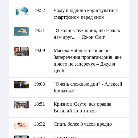
19:52
Чому шкідливо користуватися
смартфоном перед сном
19:31
"Я колись теж вірив, що Ізраїль
нам друг..." - Джон Сміт
19:09
Масова мобілізація в росії?
Заперечення пропагандонів, яке
нічого не заперечує – Джулія
Девіс
19:03
"Очень сложные дни" - Алексей
Копытько
18:51
Кризис в Сеуте: вся правда |
Виталий Портников
18:32
Спать более 8 часов вредно