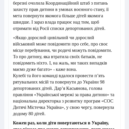
березні очолила Координаційний штаб з питань
захисту прав дитини в умовах воєнного стану, її
мета повернути якомога більше дітей якомога
швидше. І зараз влада працює над тим, щоб
отримати від Росії списки депортованих дітей.
«Якщо дорослий цивільний чи дорослий
військовий може повідомити про себе, про своє
місце перебування, чи родичі можуть повідомити.
То про дитину, яка втратила своїх батьків, не
повідомить ніхто. І, на жаль, ми таких випадків
маємо дуже багато» - каже вона.
Кулебі та його команді вдалося провести п’ять
рятувальних місій та повернути до України 98
депортованих дітей. Дар’я Касьянова, голова
правління «Української мережі за права дитини» та
національна директорка з розвитку програм «СОС
Дитячі Містечка Україна», у свою чергу, повернула
додому 80 дітей.
Кожен раз, коли діти повертаються в Україну,