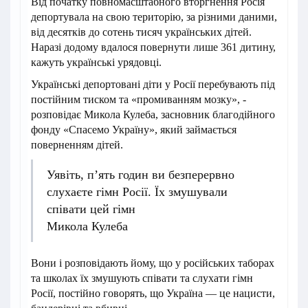
Від початку повномасштабного вторгнення Росія
депортувала на свою територію, за різними даними,
від десятків до сотень тисяч українських дітей.
Наразі додому вдалося повернути лише 361 дитину,
кажуть українські урядовці.
Українські депортовані діти у Росії перебувають під
постійним тиском та «промиванням мозку», -
розповідає Микола Кулеба, засновник благодійного
фонду «Спасемо Україну», який займається
поверненням дітей.
Уявіть, п’ять годин ви безперервно
слухаєте гімн Росії. Їх змушували
співати цей гімн
Микола Кулеба
Вони і розповідають йому, що у російських таборах
та школах їх змушують співати та слухати гімн
Росії, постійно говорять, що Україна — це нацисти,