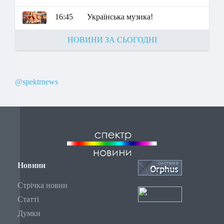
16:45
Українська музика!
НОВИНИ ЗА СЬОГОДНІ
@spektrnews
Новини
Стрічка новин
Статті
Думки