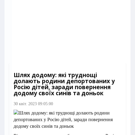
Шлях додому: які труднощі
долають родини депортованих у
Росію дітей, заради повернення
додому своїх синів та доньок
30 квіт. 2023 09:05:00