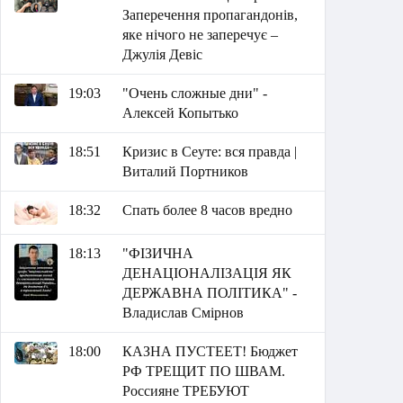
Заперечення пропагандонів,
яке нічого не заперечує –
Джулія Девіс
19:03
"Очень сложные дни" -
Алексей Копытько
18:51
Кризис в Сеуте: вся правда |
Виталий Портников
18:32
Спать более 8 часов вредно
18:13
"ФІЗИЧНА
ДЕНАЦІОНАЛІЗАЦІЯ ЯК
ДЕРЖАВНА ПОЛІТИКА" -
Владислав Смірнов
18:00
КАЗНА ПУСТЕЕТ! Бюджет
РФ ТРЕЩИТ ПО ШВАМ.
Россияне ТРЕБУЮТ