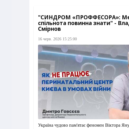
"СИНДРОМ «ПРОФФЕСОРА»: М
спільнота повинна знати" - Вл
Смірнов
16 черв. 2026 15:25:00
Україна чудово пам'ятає феномен Віктора Я