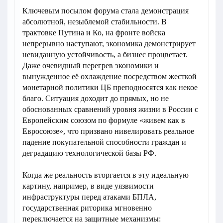
Ключевым посылом форума стала демонстрация
абсолютной, незыблемой стабильности. В
трактовке Путина и Ко, на фронте войска
непрерывно наступают, экономика демонстрирует
невиданную устойчивость, а бизнес процветает.
Даже очевидный перегрев экономики и
вынужденное её охлаждение посредством жесткой
монетарной политики ЦБ преподносятся как некое
благо. Ситуация доходит до прямых, но не
обоснованных сравнений уровня жизни в России с
Европейским союзом по формуле «живем как в
Евросоюзе», что призвано нивелировать реальное
падение покупательной способности граждан и
деградацию технологической базы РФ.
Когда же реальность вторгается в эту идеальную
картину, например, в виде уязвимости
инфраструктуры перед атаками БПЛА,
государственная риторика мгновенно
переключается на защитные механизмы: