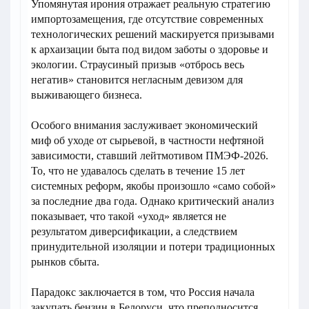
Упомянутая ирония отражает реальную стратегию
импортозамещения, где отсутствие современных
технологических решений маскируется призывами
к архаизации быта под видом заботы о здоровье и
экологии. Страусиный призыв «отбрось весь
негатив» становится негласным девизом для
выживающего бизнеса.
Особого внимания заслуживает экономический
миф об уходе от сырьевой, в частности нефтяной
зависимости, ставший лейтмотивом ПМЭФ-2026.
То, что не удавалось сделать в течение 15 лет
системных реформ, якобы произошло «само собой»
за последние два года. Однако критический анализ
показывает, что такой «уход» является не
результатом диверсификации, а следствием
принудительной изоляции и потери традиционных
рынков сбыта.
Парадокс заключается в том, что Россия начала
закупать бензин в Белоруси, что преподносится