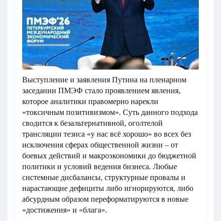
Выступление и заявления Путина на пленарном
заседании ПМЭФ стало проявлением явления,
которое аналитики правомерно нарекли
«токсичным позитивизмом». Суть данного подхода
сводится к безальтернативной, оголтелой
трансляции тезиса «у нас всё хорошо» во всех без
исключения сферах общественной жизни – от
боевых действий и макроэкономики до бюджетной
политики и условий ведения бизнеса. Любые
системные дисбалансы, структурные провалы и
нарастающие дефициты либо игнорируются, либо
абсурдным образом переформатируются в новые
«достижения» и «блага».