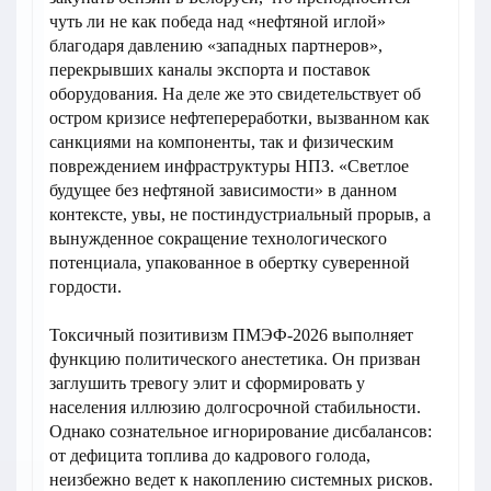
чуть ли не как победа над «нефтяной иглой»
благодаря давлению «западных партнеров»,
перекрывших каналы экспорта и поставок
оборудования. На деле же это свидетельствует об
остром кризисе нефтепереработки, вызванном как
санкциями на компоненты, так и физическим
повреждением инфраструктуры НПЗ. «Светлое
будущее без нефтяной зависимости» в данном
контексте, увы, не постиндустриальный прорыв, а
вынужденное сокращение технологического
потенциала, упакованное в обертку суверенной
гордости.
Токсичный позитивизм ПМЭФ-2026 выполняет
функцию политического анестетика. Он призван
заглушить тревогу элит и сформировать у
населения иллюзию долгосрочной стабильности.
Однако сознательное игнорирование дисбалансов:
от дефицита топлива до кадрового голода,
неизбежно ведет к накоплению системных рисков.