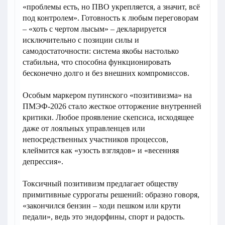
«проблемы есть, но ПВО укрепляется, а значит, всё
под контролем». Готовность к любым переговорам
– «хоть с чертом лысым» – декларируется
исключительно с позиции силы и
самодостаточности: система якобы настолько
стабильна, что способна функционировать
бесконечно долго и без внешних компромиссов.
Особым маркером путинского «позитивизма» на
ПМЭФ-2026 стало жесткое отторжение внутренней
критики. Любое проявление скепсиса, исходящее
даже от лояльных управленцев или
непосредственных участников процессов,
клеймится как «узость взглядов» и «весенняя
депрессия».
Токсичный позитивизм предлагает обществу
примитивные суррогаты решений: образно говоря,
«закончился бензин – ходи пешком или крути
педали», ведь это эндорфины, спорт и радость.