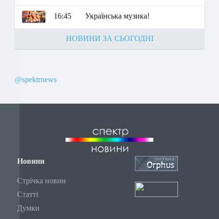
16:45
Українська музика!
НОВИНИ ЗА СЬОГОДНІ
@spektrnews
Новини
Стрічка новин
Статті
Думки