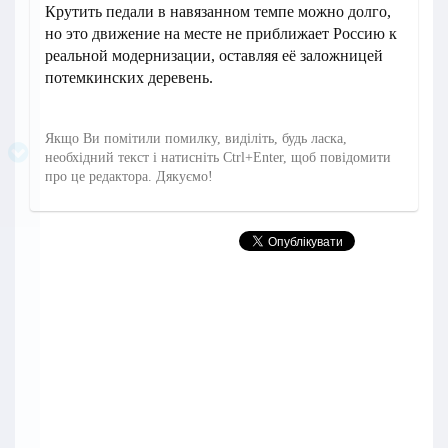
Крутить педали в навязанном темпе можно долго,
но это движение на месте не приближает Россию к
реальной модернизации, оставляя её заложницей
потемкинских деревень.
Якщо Ви помітили помилку, виділіть, будь ласка,
необхідний текст і натисніть Ctrl+Enter, щоб повідомити
про це редактора. Дякуємо!