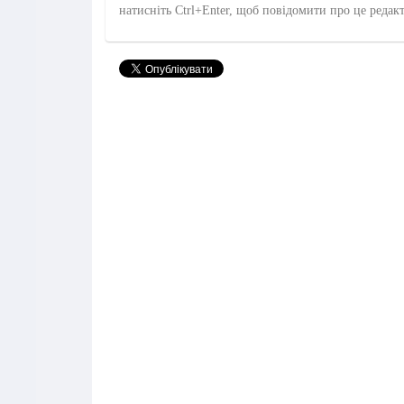
натисніть Ctrl+Enter, щоб повідомити про це редак