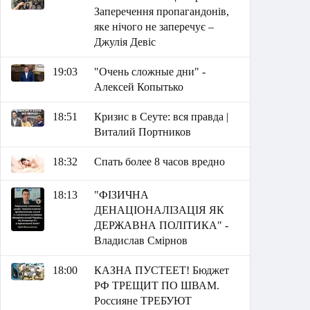
Заперечення пропагандонів,
яке нічого не заперечує –
Джулія Девіс
19:03
"Очень сложные дни" -
Алексей Копытько
18:51
Кризис в Сеуте: вся правда |
Виталий Портников
18:32
Спать более 8 часов вредно
18:13
"ФІЗИЧНА
ДЕНАЦІОНАЛІЗАЦІЯ ЯК
ДЕРЖАВНА ПОЛІТИКА" -
Владислав Смірнов
18:00
КАЗНА ПУСТЕЕТ! Бюджет
РФ ТРЕЩИТ ПО ШВАМ.
Россияне ТРЕБУЮТ