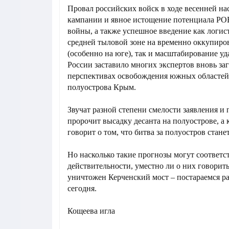
Провал российских войск в ходе весенней на
кампании и явное истощение потенциала РО
войны, а также успешное введение как логис
средней тыловой зоне на временно оккупиро
(особенно на юге), так и масштабирование уд
России заставило многих экспертов вновь за
перспективах освобождения южных областей
полуострова Крым.
Звучат разной степени смелости заявления и 
пророчит высадку десанта на полуострове, а 
говорит о том, что битва за полуостров стан
Но насколько такие прогнозы могут соответс
действительности, уместно ли о них говорить 
уничтожен Керченский мост – постараемся ра
сегодня.
Кощеева игла