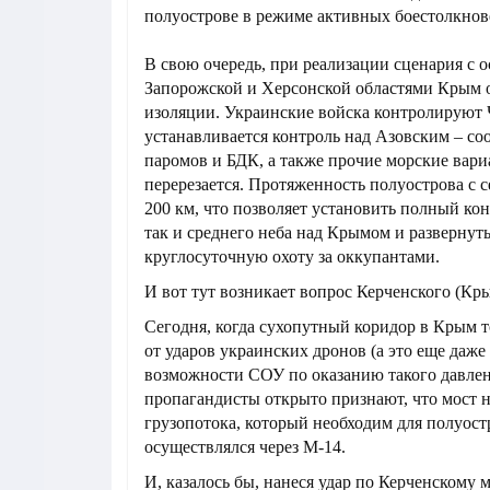
полуострове в режиме активных боестолкнов
В свою очередь, при реализации сценария с
Запорожской и Херсонской областями Крым о
изоляции. Украинские войска контролируют 
устанавливается контроль над Азовским – с
паромов и БДК, а также прочие морские вари
перерезается. Протяженность полуострова с с
200 км, что позволяет установить полный кон
так и среднего неба над Крымом и развернут
круглосуточную охоту за оккупантами.
И вот тут возникает вопрос Керченского (Кры
Сегодня, когда сухопутный коридор в Крым т
от ударов украинских дронов (а это еще даже
возможности СОУ по оказанию такого давлен
пропагандисты открыто признают, что мост н
грузопотока, который необходим для полуост
осуществлялся через М-14.
И, казалось бы, нанеся удар по Керченскому 