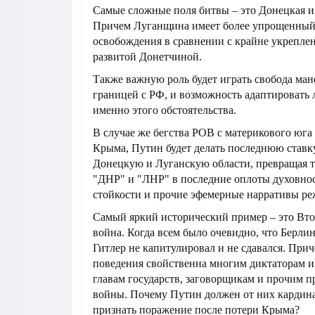
Самые сложные поля битвы – это Донецкая и
Причем Луганщина имеет более упрощенный
освобождения в сравнении с крайне укрепле
развитой Донетчиной.
Также важную роль будет играть свобода мане
границей с РФ, и возможность адаптировать 
именно этого обстоятельства.
В случае же бегства РОВ с материкового юга
Крыма, Путин будет делать последнюю ставк
Донецкую и Луганскую области, превращая 
"ДНР" и "ЛНР" в последние оплоты духовнос
стойкости и прочие эфемерные нарративы ре
Самый яркий исторический пример – это Вто
война. Когда всем было очевидно, что Берлин
Гитлер не капитулировал и не сдавался. Прич
поведения свойственна многим диктаторам и
главам государств, заговорщикам и прочим
войны. Почему Путин должен от них кардина
признать поражение после потери Крыма?