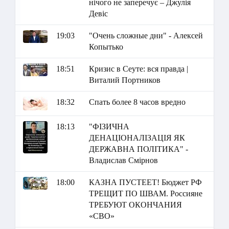
нічого не заперечує – Джулія
Девіс
19:03
"Очень сложные дни" - Алексей
Копытько
18:51
Кризис в Сеуте: вся правда |
Виталий Портников
18:32
Спать более 8 часов вредно
18:13
"ФІЗИЧНА
ДЕНАЦІОНАЛІЗАЦІЯ ЯК
ДЕРЖАВНА ПОЛІТИКА" -
Владислав Смірнов
18:00
КАЗНА ПУСТЕЕТ! Бюджет РФ
ТРЕЩИТ ПО ШВАМ. Россияне
ТРЕБУЮТ ОКОНЧАНИЯ
«СВО»