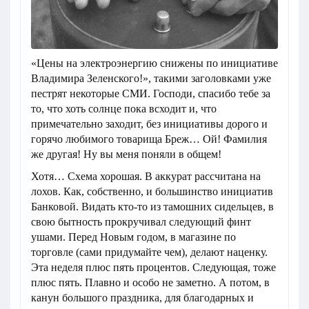
«Цены на электроэнергию снижены по инициативе
Владимира Зеленского!», такими заголовками уже
пестрят некоторые СМИ. Господи, спасибо тебе за
то, что хоть солнце пока всходит и, что
примечательно заходит, без инициативы дорого и
горячо любимого товарища Бреж… Ой! Фамилия
же другая! Ну вы меня поняли в общем!
Хотя… Схема хорошая. В аккурат рассчитана на
лохов. Как, собственно, и большинство инициатив
Банковой. Видать кто-то из тамошних сидельцев, в
свою бытность прокручивал следующий финт
ушами. Перед Новым годом, в магазине по
торговле (сами придумайте чем), делают наценку.
Эта неделя плюс пять процентов. Следующая, тоже
плюс пять. Плавно и особо не заметно. А потом, в
канун большого праздника, для благодарных и