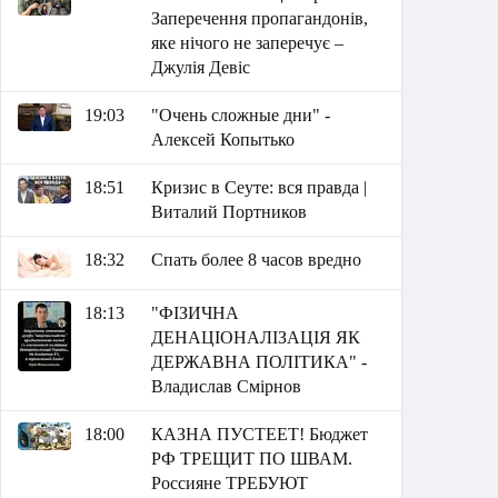
Заперечення пропагандонів,
яке нічого не заперечує –
Джулія Девіс
19:03
"Очень сложные дни" -
Алексей Копытько
18:51
Кризис в Сеуте: вся правда |
Виталий Портников
18:32
Спать более 8 часов вредно
18:13
"ФІЗИЧНА
ДЕНАЦІОНАЛІЗАЦІЯ ЯК
ДЕРЖАВНА ПОЛІТИКА" -
Владислав Смірнов
18:00
КАЗНА ПУСТЕЕТ! Бюджет
РФ ТРЕЩИТ ПО ШВАМ.
Россияне ТРЕБУЮТ