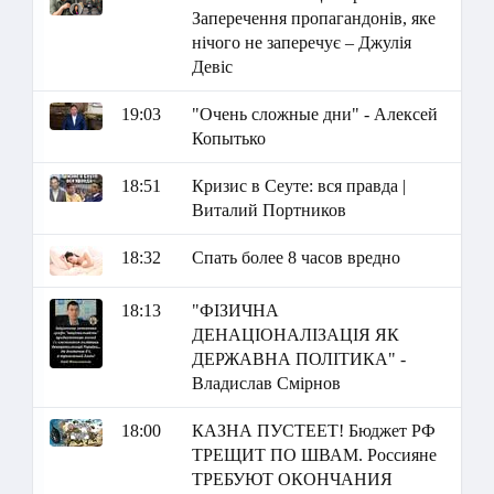
Заперечення пропагандонів, яке
нічого не заперечує – Джулія
Девіс
19:03
"Очень сложные дни" - Алексей
Копытько
18:51
Кризис в Сеуте: вся правда |
Виталий Портников
18:32
Спать более 8 часов вредно
18:13
"ФІЗИЧНА
ДЕНАЦІОНАЛІЗАЦІЯ ЯК
ДЕРЖАВНА ПОЛІТИКА" -
Владислав Смірнов
18:00
КАЗНА ПУСТЕЕТ! Бюджет РФ
ТРЕЩИТ ПО ШВАМ. Россияне
ТРЕБУЮТ ОКОНЧАНИЯ