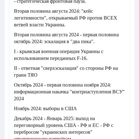
- стратегическая фронтовая пауза.
Вторая половина августа 2024: "кейс
легитимности", открываемый РФ против ВСЕХ
ветвей власти Украины.
Вторая половина августа 2024 - первая половина
октябрь 2024: эскалация в "два пика".
I - крымская военная операция Украины с
использованием переданных F-16.
II - ответная "сверхэскалация" со стороны РФ на
грани ТЯО
Октябрь 2024 - первая половина ноября 2024:
информационная накачка "контрнаступления ВСУ"
2024
Ноябрь 2024: выборы в США
Декабрь 2024 - Январь 2025: выход на
переговорный уровень США - РФ и ЕС - РФ с
перебросом "украинских интересов"
стратегическим партнёрам.