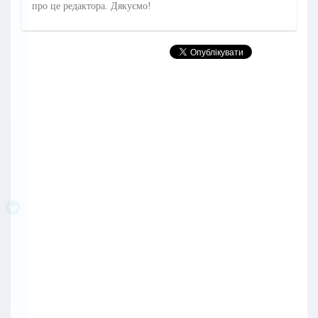
про це редактора. Дякуємо!