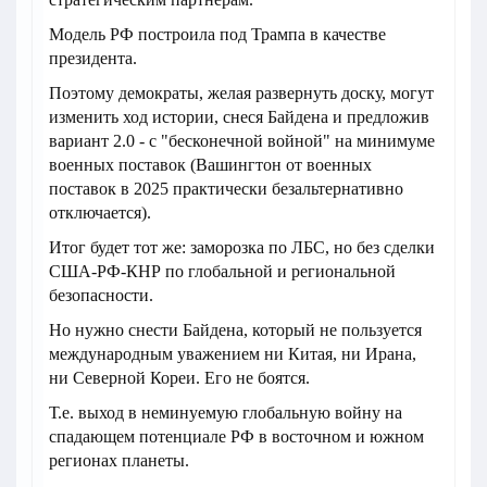
Модель РФ построила под Трампа в качестве
президента.
Поэтому демократы, желая развернуть доску, могут
изменить ход истории, снеся Байдена и предложив
вариант 2.0 - с "бесконечной войной" на минимуме
военных поставок (Вашингтон от военных
поставок в 2025 практически безальтернативно
отключается).
Итог будет тот же: заморозка по ЛБС, но без сделки
США-РФ-КНР по глобальной и региональной
безопасности.
Но нужно снести Байдена, который не пользуется
международным уважением ни Китая, ни Ирана,
ни Северной Кореи. Его не боятся.
Т.е. выход в неминуемую глобальную войну на
спадающем потенциале РФ в восточном и южном
регионах планеты.