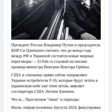
Президент России Владимир Путин и председатель
КНР Си Цзиньпин считают, что до конца года
между РФ и Украиной состоятся новые мирные
переговоры — El País со ссылкой на письмо
премьер-министра Вингрии Виктора Орбана.
США и союзники прямо сейчас направляют
Украине истребители F-16, которые будут летать в
украинском небе уже этим летом, заявляет
госсекретарь США Энтони Блинкен.
Что ж... Просчитаем "пики" и периоды:
Июль- первая половина Августа 2024: фокусировка