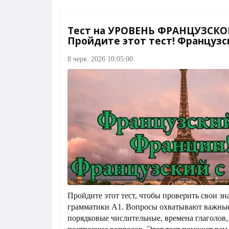
Тест на УРОВЕНЬ ФРАНЦУЗСКОГ
Пройдите этот тест! Французс
8 черв. 2026 10:05:00
Пройдите этот тест, чтобы проверить свои з
грамматики A1. Вопросы охватывают важные
порядковые числительные, времена глаголов,