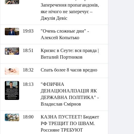
Заперечення пропагандонів,
яке нічого не заперечує –
Джулія Девіс
19:03
"Очень сложные дни" -
Алексей Копытько
18:51
Кризис в Сеуте: вся правда |
Виталий Портников
18:32
Спать более 8 часов вредно
18:13
"ФІЗИЧНА
ДЕНАЦІОНАЛІЗАЦІЯ ЯК
ДЕРЖАВНА ПОЛІТИКА" -
Владислав Смірнов
18:00
КАЗНА ПУСТЕЕТ! Бюджет
РФ ТРЕЩИТ ПО ШВАМ.
Россияне ТРЕБУЮТ