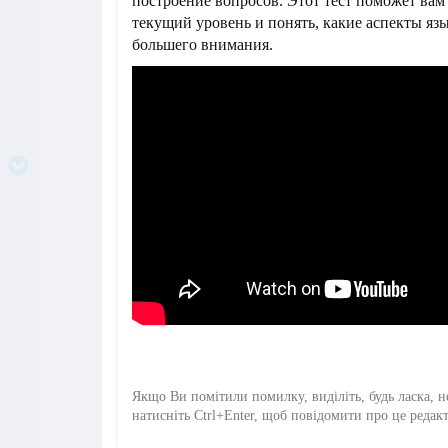
построение вопросов. Этот тест поможет вам
текущий уровень и понять, какие аспекты яз
большего внимания.
Якщо Ви помітили помилку, виділіть, будь ласка, н
натисніть Ctrl+Enter, щоб повідомити про це редак