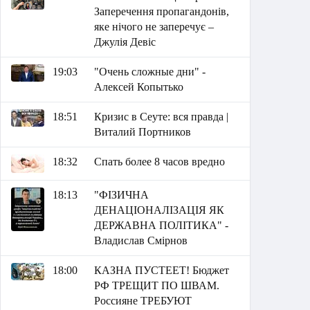
Заперечення пропагандонів,
яке нічого не заперечує –
Джулія Девіс
19:03
"Очень сложные дни" -
Алексей Копытько
18:51
Кризис в Сеуте: вся правда |
Виталий Портников
18:32
Спать более 8 часов вредно
18:13
"ФІЗИЧНА
ДЕНАЦІОНАЛІЗАЦІЯ ЯК
ДЕРЖАВНА ПОЛІТИКА" -
Владислав Смірнов
18:00
КАЗНА ПУСТЕЕТ! Бюджет
РФ ТРЕЩИТ ПО ШВАМ.
Россияне ТРЕБУЮТ