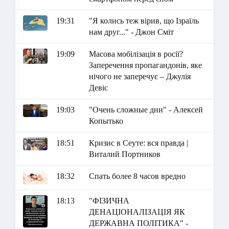
19:31
"Я колись теж вірив, що Ізраїль
нам друг..." - Джон Сміт
19:09
Масова мобілізація в росії?
Заперечення пропагандонів, яке
нічого не заперечує – Джулія
Девіс
19:03
"Очень сложные дни" - Алексей
Копытько
18:51
Кризис в Сеуте: вся правда |
Виталий Портников
18:32
Спать более 8 часов вредно
18:13
"ФІЗИЧНА
ДЕНАЦІОНАЛІЗАЦІЯ ЯК
ДЕРЖАВНА ПОЛІТИКА" -