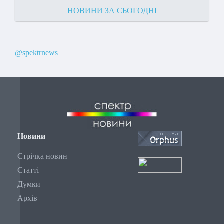
НОВИНИ ЗА СЬОГОДНІ
@spektrnews
Новини
Стрічка новин
Статті
Думки
Архів