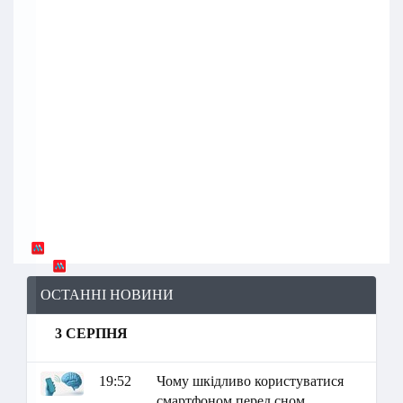
ОСТАННІ НОВИНИ
3 СЕРПНЯ
19:52
Чому шкідливо користуватися
смартфоном перед сном