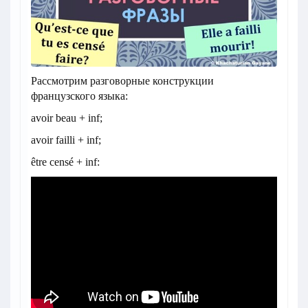
Рассмотрим разговорные конструкции
французского языка:
avoir beau + inf;
avoir failli + inf;
être censé + inf: