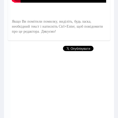
Якщо Ви помітили помилку, виділіть, будь ласка,
необхідний текст і натисніть Ctrl+Enter, щоб повідомити
про це редактора. Дякуємо!