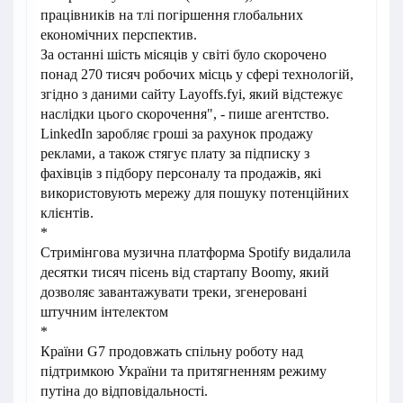
працівників на тлі погіршення глобальних
економічних перспектив.
За останні шість місяців у світі було скорочено
понад 270 тисяч робочих місць у сфері технологій,
згідно з даними сайту Layoffs.fyi, який відстежує
наслідки цього скорочення", - пише агентство.
LinkedIn заробляє гроші за рахунок продажу
реклами, а також стягує плату за підписку з
фахівців з підбору персоналу та продажів, які
використовують мережу для пошуку потенційних
клієнтів.
*
Стримінгова музична платформа Spotify видалила
десятки тисяч пісень від стартапу Boomy, який
дозволяє завантажувати треки, згенеровані
штучним інтелектом
*
Країни G7 продовжать спільну роботу над
підтримкою України та притягненням режиму
путіна до відповідальності.