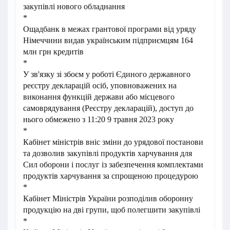
закупівлі нового обладнання
*
Ощадбанк в межах грантової програми від уряду
Німеччини видав українським підприємцям 164
млн грн кредитів
*
У зв'язку зі збоєм у роботі Єдиного державного
реєстру декларацій осіб, уповноважених на
виконання функцій держави або місцевого
самоврядування (Реєстру декларацій), доступ до
нього обмежено з 11:20 9 травня 2023 року
*
Кабінет міністрів вніс зміни до урядової постанови
та дозволив закупівлі продуктів харчування для
Сил оборони і послуг із забезпечення комплектами
продуктів харчування за спрощеною процедурою
*
Кабінет Міністрів України розподілив оборонну
продукцію на дві групи, щоб полегшити закупівлі
*