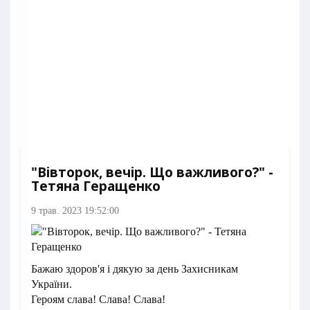
"Вівторок, вечір. Що важливого?" -
Тетяна Геращенко
9 трав. 2023 19:52:00
Бажаю здоров'я і дякую за день Захисникам
України.
Героям слава! Слава! Слава!