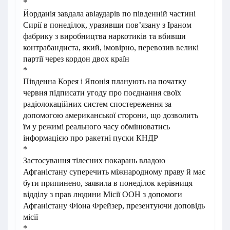
*
Йорданія завдала авіаударів по південній частині
Сирії в понеділок, уразивши пов’язану з Іраном
фабрику з виробництва наркотиків та вбивши
контрабандиста, який, імовірно, перевозив великі
партії через кордон двох країн
*
Південна Корея і Японія планують на початку
червня підписати угоду про поєднання своїх
радіолокаційних систем спостереження за
допомогою американської сторони, що дозволить
їм у режимі реального часу обмінюватись
інформацією про ракетні пуски КНДР
*
Застосування тілесних покарань владою
Афганістану суперечить міжнародному праву й має
бути припинено, заявила в понеділок керівниця
відділу з прав людини Місії ООН з допомоги
Афганістану Фіона Фрейзер, презентуючи доповідь
місії
*