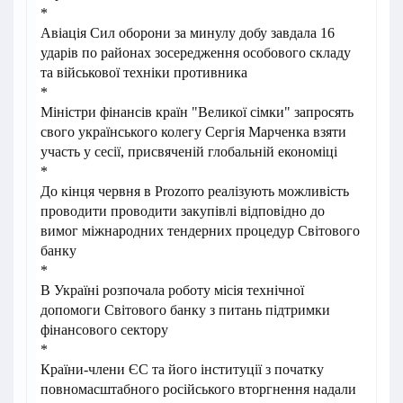
*
Авіація Сил оборони за минулу добу завдала 16
ударів по районах зосередження особового складу
та військової техніки противника
*
Міністри фінансів країн "Великої сімки" запросять
свого українського колегу Сергія Марченка взяти
участь у сесії, присвяченій глобальній економіці
*
До кінця червня в Prozorro реалізують можливість
проводити проводити закупівлі відповідно до
вимог міжнародних тендерних процедур Світового
банку
*
В Україні розпочала роботу місія технічної
допомоги Світового банку з питань підтримки
фінансового сектору
*
Країни-члени ЄС та його інституції з початку
повномасштабного російського вторгнення надали