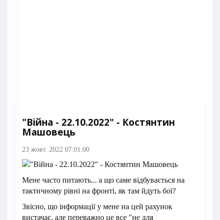
"Війна - 22.10.2022" - Костянтин
Машовець
23 жовт. 2022 07:01:00
Мене часто питають... а що саме відбувається на
тактичному рівні на фронті, як там йдуть бої?
Звісно, що інформації у мене на цей рахунок
вистачає, але переважно це все "не для