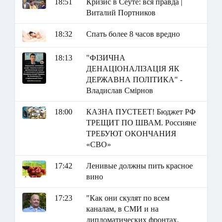
18:51
Кризис в Сеуте: вся правда |
Виталий Портников
18:32
Спать более 8 часов вредно
18:13
"ФІЗИЧНА
ДЕНАЦІОНАЛІЗАЦІЯ ЯК
ДЕРЖАВНА ПОЛІТИКА" -
Владислав Смірнов
18:00
КАЗНА ПУСТЕЕТ! Бюджет РФ
ТРЕЩИТ ПО ШВАМ. Россияне
ТРЕБУЮТ ОКОНЧАНИЯ
«СВО»
17:42
Ленивые должны пить красное
вино
17:23
"Как они скулят по всем
каналам, в СМИ и на
дипломатических фронтах.