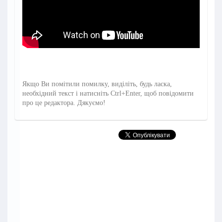
Якщо Ви помітили помилку, виділіть, будь ласка,
необхідний текст і натисніть Ctrl+Enter, щоб повідомити
про це редактора. Дякуємо!