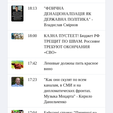
18:13
"ФІЗИЧНА
ДЕНАЦІОНАЛІЗАЦІЯ ЯК
ДЕРЖАВНА ПОЛІТИКА" -
Владислав Смірнов
18:00
КАЗНА ПУСТЕЕТ! Бюджет РФ
ТРЕЩИТ ПО ШВАМ. Россияне
ТРЕБУЮТ ОКОНЧАНИЯ
«СВО»
17:42
Ленивые должны пить красное
вино
17:23
"Как они скулят по всем
каналам, в СМИ и на
дипломатических фронтах.
Музыка Моцарта" - Кирило
Данильченко
17:04
Бабусині страви: "Печериці на