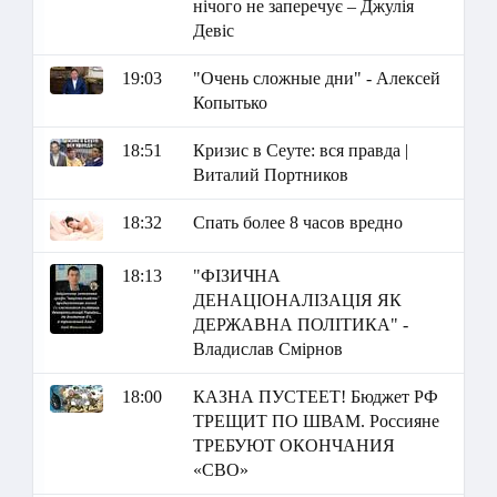
нічого не заперечує – Джулія
Девіс
19:03
"Очень сложные дни" - Алексей
Копытько
18:51
Кризис в Сеуте: вся правда |
Виталий Портников
18:32
Спать более 8 часов вредно
18:13
"ФІЗИЧНА
ДЕНАЦІОНАЛІЗАЦІЯ ЯК
ДЕРЖАВНА ПОЛІТИКА" -
Владислав Смірнов
18:00
КАЗНА ПУСТЕЕТ! Бюджет РФ
ТРЕЩИТ ПО ШВАМ. Россияне
ТРЕБУЮТ ОКОНЧАНИЯ
«СВО»