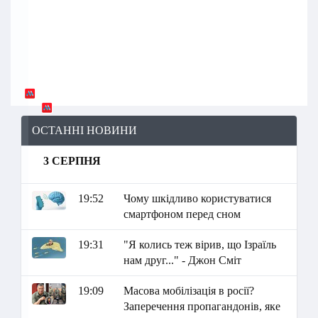
ОСТАННІ НОВИНИ
3 СЕРПНЯ
19:52
Чому шкідливо користуватися
смартфоном перед сном
19:31
"Я колись теж вірив, що Ізраїль
нам друг..." - Джон Сміт
19:09
Масова мобілізація в росії?
Заперечення пропагандонів, яке