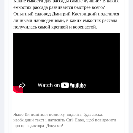
Какие емкости для рассады самые лучшие? В каких
емкостях рассада развивается быстрее всего?
Опытный садовод Дмитрий Кастрицкий поделился
личными наблюдениями, в каких емкостях рассада
получилась самой крепкой и коренастой.
Якщо Ви помітили помилку, виділіть, будь ласка,
необхідний текст і натисніть Ctrl+Enter, щоб повідомити
про це редактора. Дякуємо!