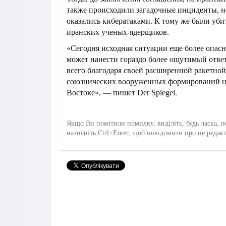
также происходили загадочные инциденты, н
оказались кибератаками. К тому же были уби
иранских ученых-ядерщиков.
«Сегодня исходная ситуации еще более опасна
может нанести гораздо более ощутимый отв
всего благодаря своей расширенной ракетной
союзнических вооруженных формирований 
Востоке», — пишет Der Spiegel.
Якщо Ви помітили помилку, виділіть, будь ласка, н
натисніть Ctrl+Enter, щоб повідомити про це редак