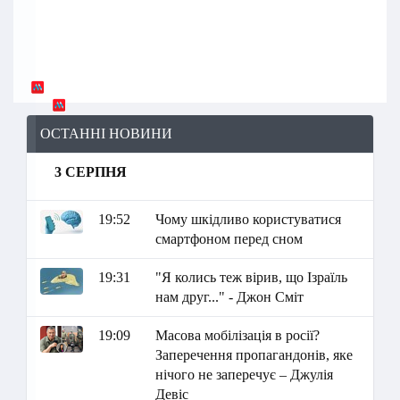
ОСТАННІ НОВИНИ
3 СЕРПНЯ
19:52
Чому шкідливо користуватися
смартфоном перед сном
19:31
"Я колись теж вірив, що Ізраїль
нам друг..." - Джон Сміт
19:09
Масова мобілізація в росії?
Заперечення пропагандонів, яке
нічого не заперечує – Джулія
Девіс