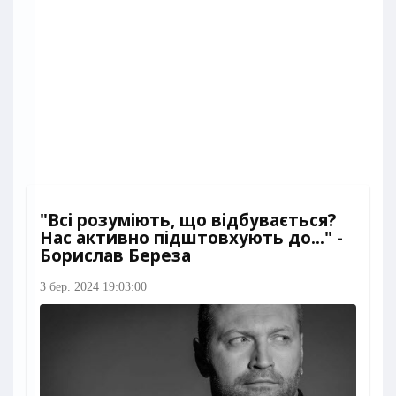
"Всі розуміють, що відбувається?
Нас активно підштовхують до..." -
Борислав Береза
3 бер. 2024 19:03:00