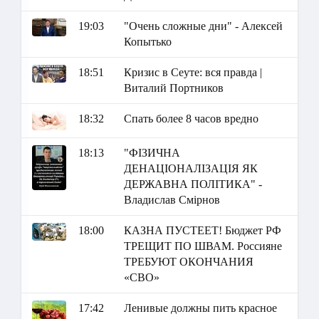
19:03
"Очень сложные дни" - Алексей
Копытько
18:51
Кризис в Сеуте: вся правда |
Виталий Портников
18:32
Спать более 8 часов вредно
18:13
"ФІЗИЧНА
ДЕНАЦІОНАЛІЗАЦІЯ ЯК
ДЕРЖАВНА ПОЛІТИКА" -
Владислав Смірнов
18:00
КАЗНА ПУСТЕЕТ! Бюджет РФ
ТРЕЩИТ ПО ШВАМ. Россияне
ТРЕБУЮТ ОКОНЧАНИЯ
«СВО»
17:42
Ленивые должны пить красное