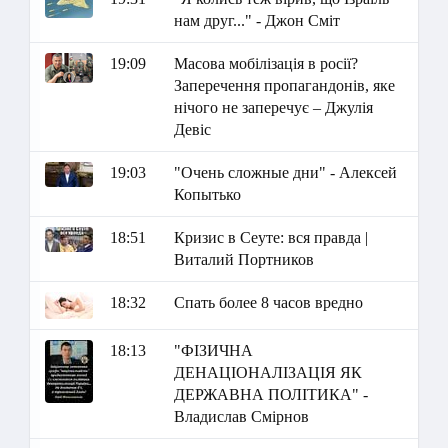
нам друг..." - Джон Сміт
19:09
Масова мобілізація в росії?
Заперечення пропагандонів, яке
нічого не заперечує – Джулія
Девіс
19:03
"Очень сложные дни" - Алексей
Копытько
18:51
Кризис в Сеуте: вся правда |
Виталий Портников
18:32
Спать более 8 часов вредно
18:13
"ФІЗИЧНА
ДЕНАЦІОНАЛІЗАЦІЯ ЯК
ДЕРЖАВНА ПОЛІТИКА" -
Владислав Смірнов