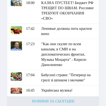
18:00
КАЗНА ПУСТЕЕТ! Бюджет РФ
ТРЕЩИТ ПО ШВАМ. Россияне
ТРЕБУЮТ ОКОНЧАНИЯ
«СВО»
17:42
Ленивые должны пить красное
вино
17:23
"Как они скулят по всем
каналам, в СМИ и на
дипломатических фронтах.
Музыка Моцарта" - Кирило
Данильченко
17:04
Бабусині страви: "Печериці на
грилі зі шпиком і овочами"
16:45
Українська музика!
НОВИНИ ЗА СЬОГОДНІ