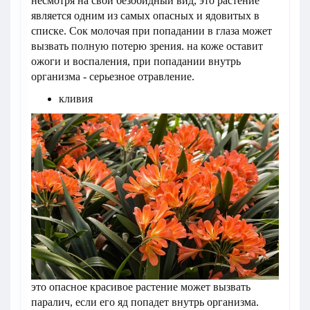
несмотря на свой безобидный вид, это растение
является одним из самых опасных и ядовитых в
списке. Сок молочая при попадании в глаза может
вызвать полную потерю зрения. на коже оставит
ожоги и воспаления, при попадании внутрь
организма - серьезное отравление.
кливия
это опасное красивое растение может вызвать
паралич, если его яд попадет внутрь организма.