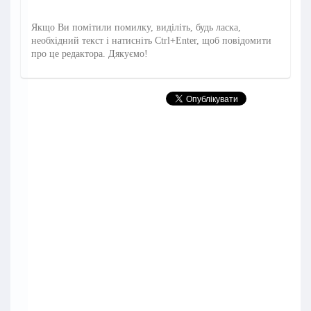
Якщо Ви помітили помилку, виділіть, будь ласка,
необхідний текст і натисніть Ctrl+Enter, щоб повідомити
про це редактора. Дякуємо!