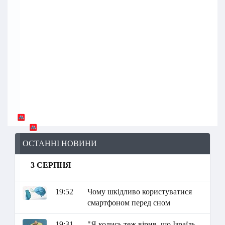
ОСТАННІ НОВИНИ
3 СЕРПНЯ
19:52
Чому шкідливо користуватися
смартфоном перед сном
19:31
"Я колись теж вірив, що Ізраїль