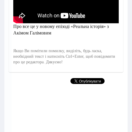
Про все це у новому епізоді «Реальна історія» з
Акімом Галімовим
Якщо Ви помітили помилку, виділіть, будь ласка,
необхідний текст і натисніть Ctrl+Enter, щоб повідомити
про це редактора. Дякуємо!