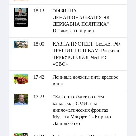
18:13
"ФІЗИЧНА
ДЕНАЦІОНАЛІЗАЦІЯ ЯК
ДЕРЖАВНА ПОЛІТИКА" -
Владислав Смірнов
18:00
КАЗНА ПУСТЕЕТ! Бюджет РФ
ТРЕЩИТ ПО ШВАМ. Россияне
ТРЕБУЮТ ОКОНЧАНИЯ
«СВО»
17:42
Ленивые должны пить красное
вино
17:23
"Как они скулят по всем
каналам, в СМИ и на
дипломатических фронтах.
Музыка Моцарта" - Кирило
Данильченко