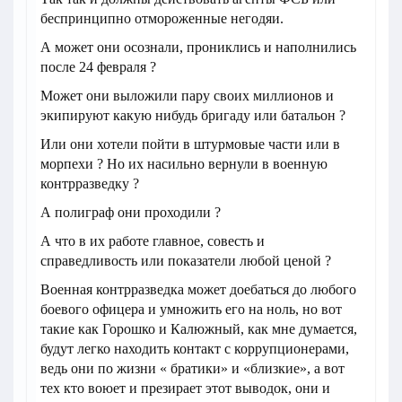
беспринципно отмороженные негодяи.
А может они осознали, прониклись и наполнились
после 24 февраля ?
Может они выложили пару своих миллионов и
экипируют какую нибудь бригаду или батальон ?
Или они хотели пойти в штурмовые части или в
морпехи ? Но их насильно вернули в военную
контрразведку ?
А полиграф они проходили ?
А что в их работе главное, совесть и
справедливость или показатели любой ценой ?
Военная контрразведка может доебаться до любого
боевого офицера и умножить его на ноль, но вот
такие как Горошко и Калюжный, как мне думается,
будут легко находить контакт с коррупционерами,
ведь они по жизни « братики» и «близкие», а вот
тех кто воюет и презирает этот выводок, они и