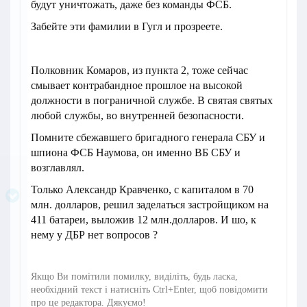
будут уничтожать, даже без команды ФСБ.
Забейте эти фамилии в Гугл и прозреете.
Полковник Комаров, из пункта 2, тоже сейчас
смывает контрабандное прошлое на высокой
должности в пограничной службе. В святая святых
любой службы, во внутренней безопасности.
Помните сбежавшего бригадного генерала СБУ и
шпиона ФСБ Наумова, он именно ВБ СБУ и
возглавлял.
Только Александр Кравченко, с капиталом в 70
млн. долларов, решил заделаться застройщиком на
411 батареи, выложив 12 млн.долларов. И шо, к
нему у ДБР нет вопросов ?
Якщо Ви помітили помилку, виділіть, будь ласка,
необхідний текст і натисніть Ctrl+Enter, щоб повідомити
про це редактора. Дякуємо!