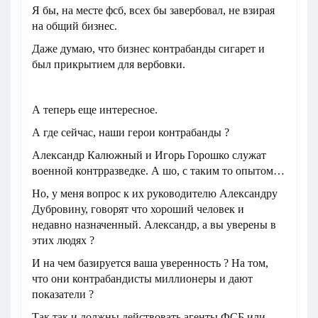
Я бы, на месте фсб, всех бы завербовал, не взирая
на общий бизнес.
Даже думаю, что бизнес контрабанды сигарет и
был прикрытием для вербовки.
А теперь еще интересное.
А где сейчас, наши герои контрабанды ?
Александр Калюжный и Игорь Горошко служат
военной контрразведке. А шо, с таким то опытом…
Но, у меня вопрос к их руководителю Александру
Дубровину, говорят что хороший человек и
недавно назначенный. Александр, а вы уверены в
этих людях ?
И на чем базируется ваша уверенность ? На том,
что они контрабандисты миллионеры и дают
показатели ?
Так так и должны действовать агенты ФСБ или