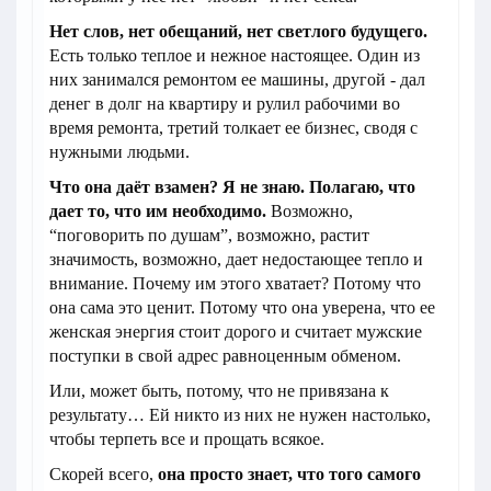
Нет слов, нет обещаний, нет светлого будущего.
Есть только теплое и нежное настоящее. Один из
них занимался ремонтом ее машины, другой - дал
денег в долг на квартиру и рулил рабочими во
время ремонта, третий толкает ее бизнес, сводя с
нужными людьми.
Что она даёт взамен? Я не знаю. Полагаю, что
дает то, что им необходимо.
Возможно,
“поговорить по душам”, возможно, растит
значимость, возможно, дает недостающее тепло и
внимание. Почему им этого хватает? Потому что
она сама это ценит. Потому что она уверена, что ее
женская энергия стоит дорого и считает мужские
поступки в свой адрес равноценным обменом.
Или, может быть, потому, что не привязана к
результату… Ей никто из них не нужен настолько,
чтобы терпеть все и прощать всякое.
Скорей всего,
она просто знает, что того самого