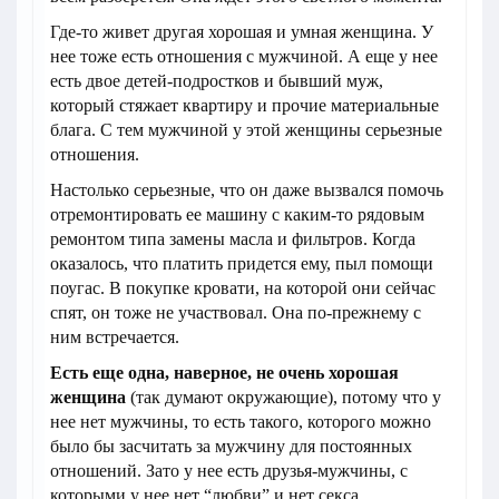
Где-то живет другая хорошая и умная женщина. У
нее тоже есть отношения с мужчиной. А еще у нее
есть двое детей-подростков и бывший муж,
который стяжает квартиру и прочие материальные
блага. С тем мужчиной у этой женщины серьезные
отношения.
Настолько серьезные, что он даже вызвался помочь
отремонтировать ее машину с каким-то рядовым
ремонтом типа замены масла и фильтров. Когда
оказалось, что платить придется ему, пыл помощи
поугас. В покупке кровати, на которой они сейчас
спят, он тоже не участвовал. Она по-прежнему с
ним встречается.
Есть еще одна, наверное, не очень хорошая
женщина
(так думают окружающие), потому что у
нее нет мужчины, то есть такого, которого можно
было бы засчитать за мужчину для постоянных
отношений. Зато у нее есть друзья-мужчины, с
которыми у нее нет “любви” и нет секса.