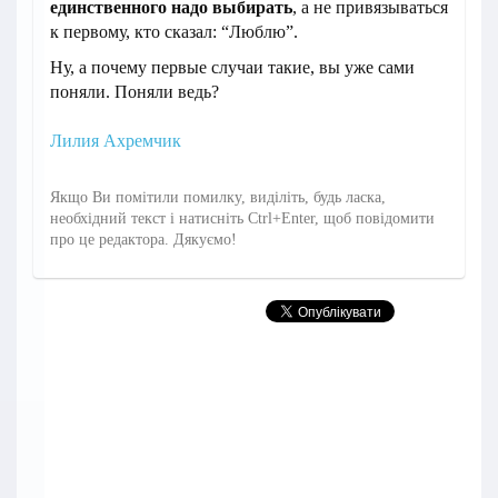
единственного надо выбирать
, а не привязываться
к первому, кто сказал: “Люблю”.
Ну, а почему первые случаи такие, вы уже сами
поняли. Поняли ведь?
Лилия Ахремчик
Якщо Ви помітили помилку, виділіть, будь ласка,
необхідний текст і натисніть Ctrl+Enter, щоб повідомити
про це редактора. Дякуємо!