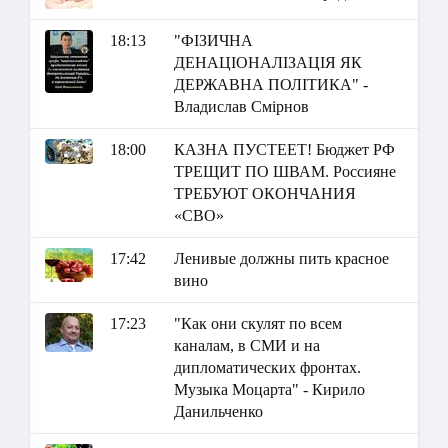
18:13
"ФІЗИЧНА
ДЕНАЦІОНАЛІЗАЦІЯ ЯК
ДЕРЖАВНА ПОЛІТИКА" -
Владислав Смірнов
18:00
КАЗНА ПУСТЕЕТ! Бюджет РФ
ТРЕЩИТ ПО ШВАМ. Россияне
ТРЕБУЮТ ОКОНЧАНИЯ
«СВО»
17:42
Ленивые должны пить красное
вино
17:23
"Как они скулят по всем
каналам, в СМИ и на
дипломатических фронтах.
Музыка Моцарта" - Кирило
Данильченко