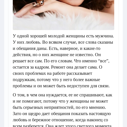
У одной хорошей молодой женщины есть мужчина.
У них любовь. Во всяком случае, все слова сказаны
и обещания даны. Есть, наверное, и какие-то
действия, но о них женщине не известно. Он
решает все сам. По его словам. Что именно “все”,
остается за кадром. Ремонт она делает сама. О
своих проблемах на работе рассказывает
подружкам, потому что у него более важные
проблемы и он может быть недоступен для связи.
О том, в чем она нуждается, ее не спрашивают, как
и не помогают, потому что у женщины не может
быть серьезных неприятностей, по его мнению.
Зато он щедро дает обещания показать настоящую
любовь и бережное отношение, когда наконец со
всем разберется. Она ждет этого светлого момента.