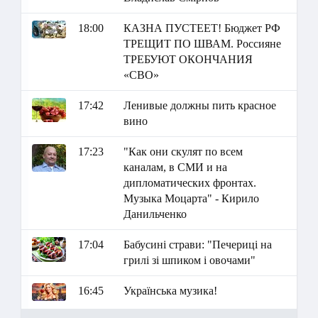
18:00
КАЗНА ПУСТЕЕТ! Бюджет РФ
ТРЕЩИТ ПО ШВАМ. Россияне
ТРЕБУЮТ ОКОНЧАНИЯ
«СВО»
17:42
Ленивые должны пить красное
вино
17:23
"Как они скулят по всем
каналам, в СМИ и на
дипломатических фронтах.
Музыка Моцарта" - Кирило
Данильченко
17:04
Бабусині страви: "Печериці на
грилі зі шпиком і овочами"
16:45
Українська музика!