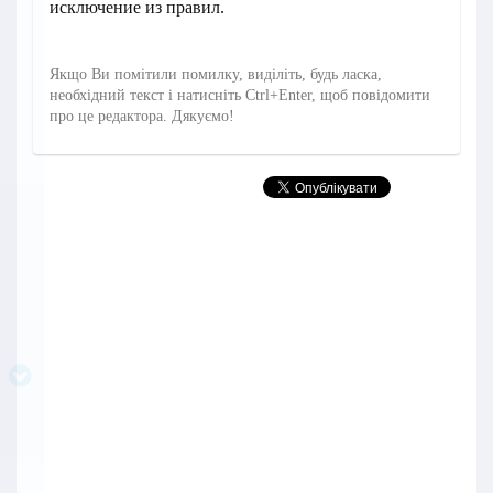
исключение из правил.
Якщо Ви помітили помилку, виділіть, будь ласка,
необхідний текст і натисніть Ctrl+Enter, щоб повідомити
про це редактора. Дякуємо!