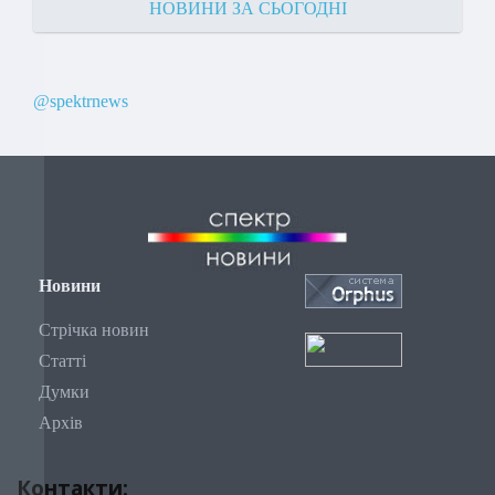
НОВИНИ ЗА СЬОГОДНІ
@spektrnews
Новини
Стрічка новин
Статті
Думки
Архів
Контакти: