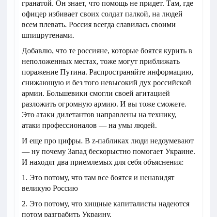
гранатой. Он знает, что помощь не придет. Там, где
офицер избивает своих солдат палкой, на людей
всем плевать. Россия всегда славилась своими
шпицрутенами.
Добавлю, что те россияне, которые боятся курить в
неположенных местах, тоже могут приближать
поражение Путина. Распространяйте информацию,
снижающую и без того невысокий дух российской
армии. Большевики смогли своей агитацией
разложить огромную армию. И вы тоже сможете.
Это атаки дилетантов направлены на технику,
атаки профессионалов — на умы людей.
И еще про цифры. В z-пабликах люди недоумевают
— ну почему Запад бескорыстно помогает Украине.
И находят два приемлемых для себя объяснения:
1. Это потому, что там все боятся и ненавидят
великую Россию
2. Это потому, что хищные капиталисты надеются
потом разграбить Украину.