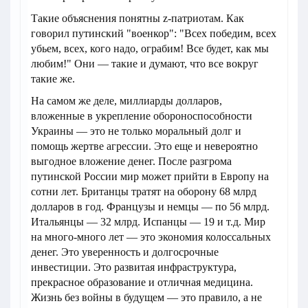
Такие объяснения понятны z-патриотам. Как
говорил путинский "военкор": "Всех победим, всех
убьем, всех, кого надо, ограбим! Все будет, как мы
любим!" Они — такие и думают, что все вокруг
такие же.
На самом же деле, миллиарды долларов,
вложенные в укрепление обороноспособности
Украины — это не только моральный долг и
помощь жертве агрессии. Это еще и невероятно
выгодное вложение денег. После разгрома
путинской России мир может прийти в Европу на
сотни лет. Британцы тратят на оборону 68 млрд
долларов в год. Французы и немцы — по 56 млрд.
Итальянцы — 32 млрд. Испанцы — 19 и т.д. Мир
на много-много лет — это экономия колоссальных
денег. Это уверенность и долгосрочные
инвестиции. Это развитая инфраструктура,
прекрасное образование и отличная медицина.
Жизнь без войны в будущем — это правило, а не