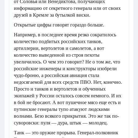
от Соловья или Венедиктова, получающих
информацию от секретного генерала или от своих
друзей в Кремле за бутылкой виски.
Открытые цифры говорят гораздо больше.
Например, в последнее время резко сократилось
количество подбитых российских танков,
артиллерии, вертолетов и самолетов, а вот
количество выведенной из строя пехоты
увеличилось. О чем это говорит? Не о том же, что
российские инженеры и конструкторы изобрели
чудо-броню, а российская авиация стала
недосягаемой для всех средств ПВО. Нет, конечно.
Просто и танков и вертолетов и обученных
экипажей у России осталось совсем немного. И их
в бой не бросают. А вот пушечное мясо еще есть и
путинские генералы тупо атакуют людскими
волнами. Безо всякого прикрытия. Это же так по-
суворовски: пуля — дура, штык — молодец.
Танк — это оружие прорыва. Генерал-полковник