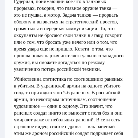
Гудериан, понимающий кое-что в танковых
прорывах, говорил, что главное оружие танка —
это не пушка, а мотор. Задача танков — прорвать
оборону и вырваться на стратегический простор,
громя тылы и перерезая коммуникации. То, что
оккупанты не бросают свои танки в атаку, говорит
или о том, что бросать уже нечего или о том, что
время удара еще не пришло. Кстати, о том, что
пришла новая партия интеллектуального западного
оружия, вы сможете догадаться по резкому
увеличению потерь российской техники.
Убийственна статистика по соотношению раненых
к убитым. В украинской армии на одного убитого
солдата приходится по 5-6 раненых. В российской
армии, по некоторым источникам, соотношение
чудовищное — один к одному. Это значит, что
раненых солдат никто не выносит с поля боя и они
умирают даже от небольших ранений. В сети есть
страшное видео, снятое с дрона — как раненый
этим же дроном российский солдат подрывает себя