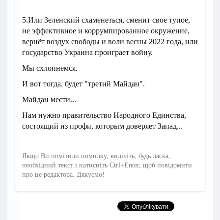
5.Или Зеленский схаменеться, сменит свое тупое,
не эффективное и коррумпированное окружение,
вернёт воздух свободы и воли весны 2022 года, или
государство Украина проиграет войну.
Мы схлопнемся.
И вот тогда, будет "третий Майдан".
Майдан мести...
Нам нужно правительство Народного Единства,
состоящий из профи, которым доверяет Запад...
Якщо Ви помітили помилку, виділіть, будь ласка,
необхідний текст і натисніть Ctrl+Enter, щоб повідомити
про це редактора. Дякуємо!