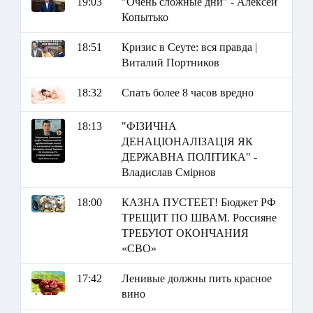
19:03
"Очень сложные дни" - Алексей
Копытько
18:51
Кризис в Сеуте: вся правда |
Виталий Портников
18:32
Спать более 8 часов вредно
18:13
"ФІЗИЧНА
ДЕНАЦІОНАЛІЗАЦІЯ ЯК
ДЕРЖАВНА ПОЛІТИКА" -
Владислав Смірнов
18:00
КАЗНА ПУСТЕЕТ! Бюджет РФ
ТРЕЩИТ ПО ШВАМ. Россияне
ТРЕБУЮТ ОКОНЧАНИЯ
«СВО»
17:42
Ленивые должны пить красное
вино