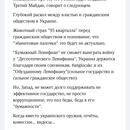
Третий Майдан, говорит о следующем.
Глубокий раскол между властью и гражданским
обществом в Украине.
Животный страх "95 кварталла" перед
гражданским обществом и понимание, что
"эбанитовые палочки" это будет не актуально.
"Бумажный Левифиан" не сможет выиграть войну
у "Деспотического Левифиана", Украина держится
благодаря своим союзникам, #anglocakc и их
"Обузданному Левифиану"(сильное государство и
сильное гражданское общество).
Но, Запад, не может долго поддерживать не
эффективное государство, не просто
коррупционное, это пол беды, беда в его
"бумажности".
Когда вместо украинского оружия, отчёты,
комиссии... видосы...