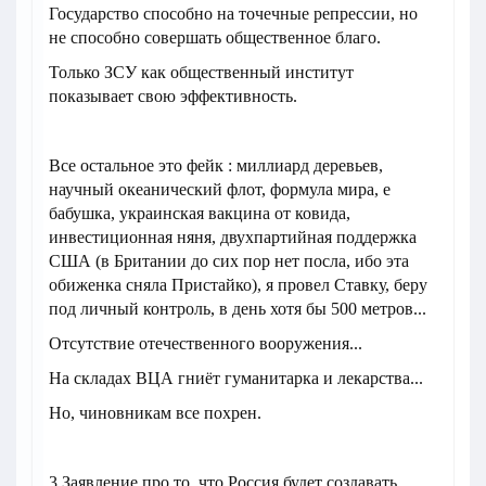
Государство способно на точечные репрессии, но
не способно совершать общественное благо.
Только ЗСУ как общественный институт
показывает свою эффективность.
Все остальное это фейк : миллиард деревьев,
научный океанический флот, формула мира, е
бабушка, украинская вакцина от ковида,
инвестиционная няня, двухпартийная поддержка
США (в Британии до сих пор нет посла, ибо эта
обиженка сняла Пристайко), я провел Ставку, беру
под личный контроль, в день хотя бы 500 метров...
Отсутствие отечественного вооружения...
На складах ВЦА гниёт гуманитарка и лекарства...
Но, чиновникам все похрен.
3.Заявление про то, что Россия будет создавать