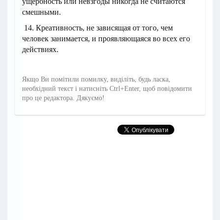
ущербность или невзгоды никогда не считаются
смешными.
14. Креативность, не зависящая от того, чем
человек занимается, и проявляющаяся во всех его
действиях.
Якщо Ви помітили помилку, виділіть, будь ласка,
необхідний текст і натисніть Ctrl+Enter, щоб повідомити
про це редактора. Дякуємо!