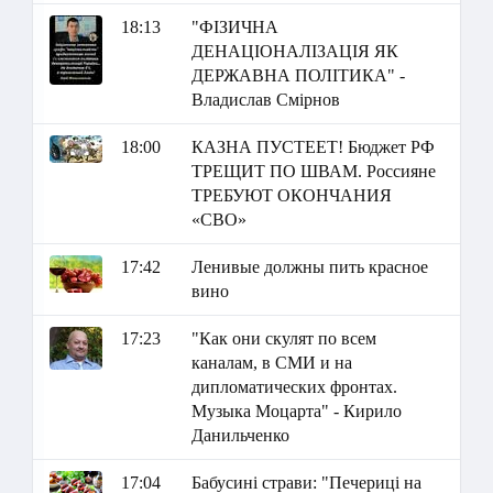
18:13
"ФІЗИЧНА
ДЕНАЦІОНАЛІЗАЦІЯ ЯК
ДЕРЖАВНА ПОЛІТИКА" -
Владислав Смірнов
18:00
КАЗНА ПУСТЕЕТ! Бюджет РФ
ТРЕЩИТ ПО ШВАМ. Россияне
ТРЕБУЮТ ОКОНЧАНИЯ
«СВО»
17:42
Ленивые должны пить красное
вино
17:23
"Как они скулят по всем
каналам, в СМИ и на
дипломатических фронтах.
Музыка Моцарта" - Кирило
Данильченко
17:04
Бабусині страви: "Печериці на