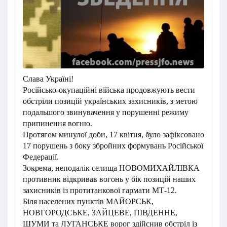
Слава Україні!
Російсько-окупаційні війська продовжують вести
обстріли позицій українських захисників, з метою
подальшого звинувачення у порушенні режиму
припинення вогню.
Протягом минулої доби, 17 квітня, було зафіксовано
17 порушень з боку збройних формувань Російської
Федерації.
Зокрема, неподалік селища НОВОМИХАЙЛІВКА
противник відкривав вогонь у бік позицій наших
захисників із протитанкової гармати МТ-12.
Біля населених пунктів МАЙОРСЬК,
НОВГОРОДСЬКЕ, ЗАЙЦЕВЕ, ПІВДЕННЕ,
ШУМИ та ЛУГАНСЬКЕ ворог здійснив обстріл із