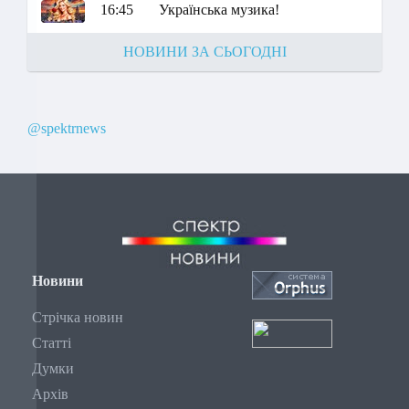
16:45
Українська музика!
НОВИНИ ЗА СЬОГОДНІ
@spektrnews
Новини
Стрічка новин
Статті
Думки
Архів