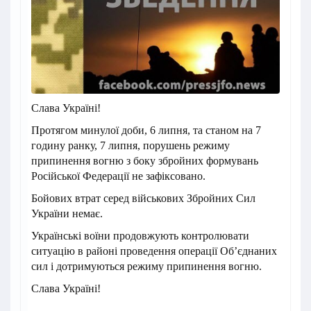
Слава Україні!
Протягом минулої доби, 6 липня, та станом на 7
годину ранку, 7 липня, порушень режиму
припинення вогню з боку збройних формувань
Російської Федерації не зафіксовано.
Бойових втрат серед військових Збройних Сил
України немає.
Українські воїни продовжують контролювати
ситуацію в районі проведення операції Об’єднаних
сил і дотримуються режиму припинення вогню.
Слава Україні!