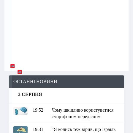
ОСТАННІ НОВИНИ
3 СЕРПНЯ
19:52
Чому шкідливо користуватися
смартфоном перед сном
19:31
"Я колись теж вірив, що Ізраїль