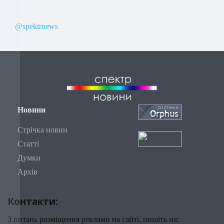
@spektrnews
Новини
Стрічка новин
Статті
Думки
Архів
Контакти:
З питань розміщення реклами на сайті, пишіть на: