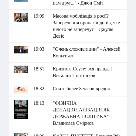
нам друг..." - Джон Сміт
19:09
Масова мобілізація в росії?
Заперечення пропагандонів, яке
нічого не заперечує – Джулія
Девіс
19:03
"Очень сложные дни" - Алексей
Копытько
18:51
Кризис в Сеуте: вся правда |
Виталий Портников
18:32
Спать более 8 часов вредно
18:13
"ФІЗИЧНА
ДЕНАЦІОНАЛІЗАЦІЯ ЯК
ДЕРЖАВНА ПОЛІТИКА" -
Владислав Смірнов