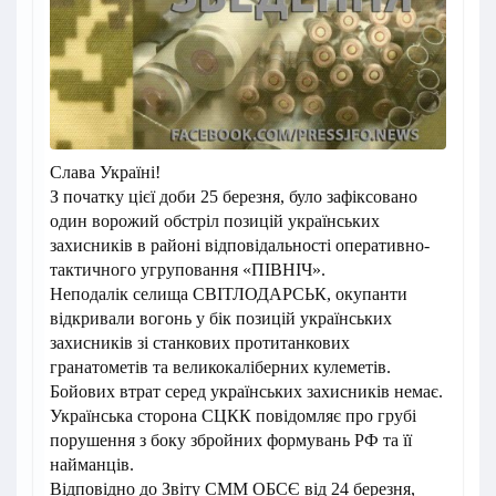
Слава Україні!
З початку цієї доби 25 березня, було зафіксовано
один ворожий обстріл позицій українських
захисників в районі відповідальності оперативно-
тактичного угруповання «ПІВНІЧ».
Неподалік селища СВІТЛОДАРСЬК, окупанти
відкривали вогонь у бік позицій українських
захисників зі станкових протитанкових
гранатометів та великокаліберних кулеметів.
Бойових втрат серед українських захисників немає.
Українська сторона СЦКК повідомляє про грубі
порушення з боку збройних формувань РФ та її
найманців.
Відповідно до Звіту СММ ОБСЄ від 24 березня,