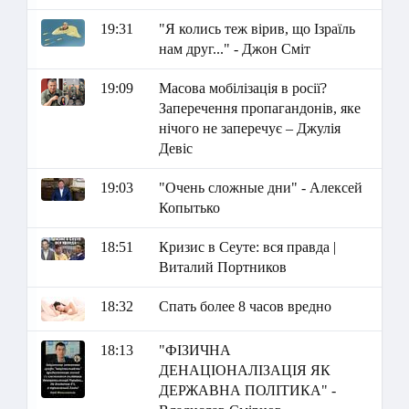
19:31
"Я колись теж вірив, що Ізраїль
нам друг..." - Джон Сміт
19:09
Масова мобілізація в росії?
Заперечення пропагандонів, яке
нічого не заперечує – Джулія
Девіс
19:03
"Очень сложные дни" - Алексей
Копытько
18:51
Кризис в Сеуте: вся правда |
Виталий Портников
18:32
Спать более 8 часов вредно
18:13
"ФІЗИЧНА
ДЕНАЦІОНАЛІЗАЦІЯ ЯК
ДЕРЖАВНА ПОЛІТИКА" -