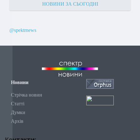
НОВИНИ ЗА СЬОГОДНІ
@spektrnews
Новини
Стрічка новин
Статті
Думки
Архів
Контакти: