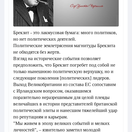
Брекзит - это лакмусовая бумага: много политиков,
но нет политических деятелей.
Политические землетрясения магнитуды Брекзита
не обходятся без жертв.
Взгляд на исторические события позволяет
предположить, что Брекзит погребет под собой не
только нынешнюю политическую верхушку, но и
следующие поколения [политических] лидеров.
Выход Великобритании из состава ЕС сопоставим
с Ирландским вопросом, оказавшимся
поразительно неразрешимым для целой плеяды
величайших в истории представителей британской
политической элиты и нанесшим тяжелейший удар
по репутациям и карьерам.
"Мы живем в эпоху великих событий и мелких
личностей", – язвительно заметил молодой