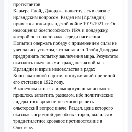
протестантов.
Карьера Ллойд Джорджа пошатнулась в связи с
ирландским вопросом. Раздел им [Ирландии]
привел к англо-ирландской войне 1919-1921 гг. Он
недооценил боеспособность ИРА и поддержку,
которой она пользовалась среди населения.
Попытки одержать победу с применением силы не
увенчались успехом, что заставило Ллойд Джорджа
предпринять попытку заключения мира. Результаты
оказались плачевными: гражданская война в
Ирландии и взрыв недовольства в рядах
Консервативной партии, послуживший причиной
его отставки в 1922 году.
В конечном итоге за ирландскую независимость
пришлось заплатить разделом, ибо политические
лидеры того времени не смогли решить
ольстерский вопрос иначе. Раздел, цена которого
оказалась огромной для обеих сторон, вылился в
тридцатилетнее кровавое противостояние в
Ольстере.