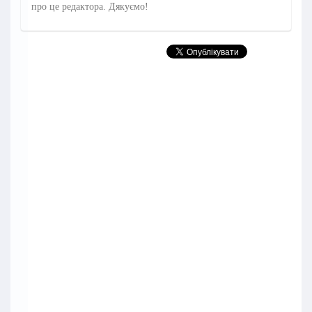
про це редактора. Дякуємо!