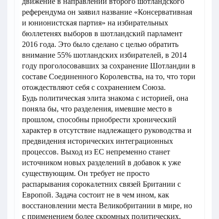
движение в направлении второго шотландского
референдума он заявил название «Консервативная
и юнионистская партия» на избирательных
бюллетенях выборов в шотландский парламент
2016 года. Это было сделано с целью обратить
внимание 55% шотландских избирателей, в 2014
году проголосовавших за сохранение Шотландии в
составе Соединенного Королевства, на то, что тори
отождествляют себя с сохранением Союза.
Будь политическая элита знакома с историей, она
поняла бы, что разделения, имевшие место в
прошлом, способны приобрести хронический
характер в отсутствие надлежащего руководства и
предвидения исторических интеграционных
процессов. Выход из ЕС непременно станет
источником новых разделений в добавок к уже
существующим. Он требует не просто
распарывания сорокалетних связей Британии с
Европой. Задача состоит не в чем ином, как
восстановлении места Великобритании в мире, но
с применением более скромных политических,