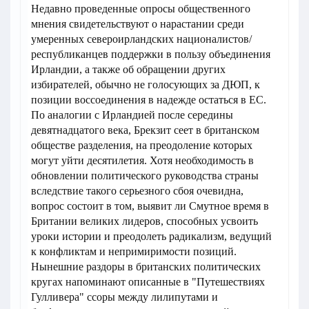
Недавно проведенные опросы общественного
мнения свидетельствуют о нарастании среди
умеренных североирландских националистов/
республиканцев поддержки в пользу объединения
Ирландии, а также об обращении других
избирателей, обычно не голосующих за ДЮП, к
позиции воссоединения в надежде остаться в ЕС.
По аналогии с Ирландией после середины
девятнадцатого века, Брекзит сеет в британском
обществе разделения, на преодоление которых
могут уйти десятилетия. Хотя необходимость в
обновлении политического руководства страны
вследствие такого серьезного сбоя очевидна,
вопрос состоит в том, выявит ли Смутное время в
Британии великих лидеров, способных усвоить
уроки истории и преодолеть радикализм, ведущий
к конфликтам и непримиримости позиций.
Нынешние раздоры в британских политических
кругах напоминают описанные в "Путешествиях
Гулливера" ссоры между лилипутами и