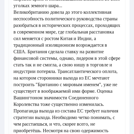
уголках земного шара...
Великобританию довела до этого коллективная
неспособность политического руководства страны
разобраться в исторических процессах, проходящих
в современном мире, где глобальная расстановка
сил меняется с ростом Китая и Индии, а
традиционный изоляционизм возрождается в
США. Британия сделала ставку на развитие
финансовой системы, однако, лидером в этой сфере
стать так и не смогла, а свою нишу в торговле и
индустрии потеряла. Трансатлантического оплота,
на котором сторонники выхода из ЕС мечтают
построить "Британию с мировым именем", уже не
существует в воображаемой ими форме. Оценка
Вашингтоном значимости Соединенного
Королевства тоже существенно изменилась.
Пропаганда выхода из состава ЕС требует наличия
стратегии выхода. Необходимо четко понимать, с
чем расстаешься, и что, скорее всего, не
приобретёшь. Несмотря на свою одержимость