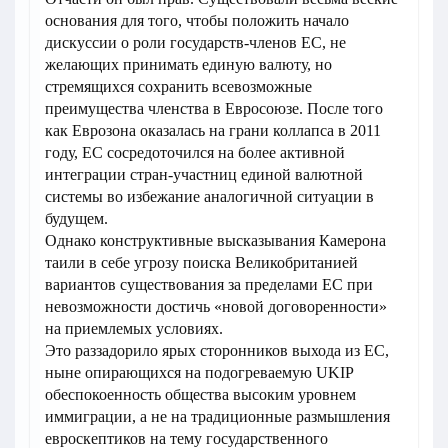
основания для того, чтобы положить начало
дискуссии о роли государств-членов ЕС, не
желающих принимать единую валюту, но
стремящихся сохранить всевозможные
преимущества членства в Евросоюзе. После того
как Еврозона оказалась на грани коллапса в 2011
году, ЕС сосредоточился на более активной
интеграции стран-участниц единой валютной
системы во избежание аналогичной ситуации в
будущем.
Однако конструктивные высказывания Камерона
таили в себе угрозу поиска Великобританией
вариантов существования за пределами ЕС при
невозможности достичь «новой договоренности»
на приемлемых условиях.
Это раззадорило ярых сторонников выхода из ЕС,
ныне опирающихся на подогреваемую UKIP
обеспокоенность общества высоким уровнем
иммиграции, а не на традиционные размышления
евроскептиков на тему государственного