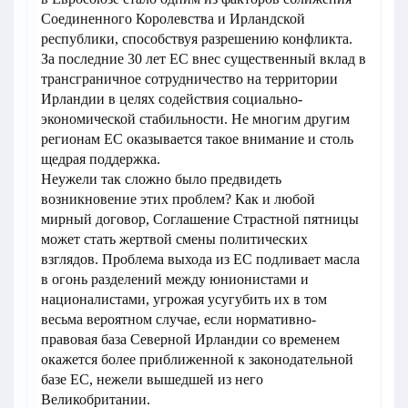
Соединенного Королевства и Ирландской
республики, способствуя разрешению конфликта.
За последние 30 лет ЕС внес существенный вклад в
трансграничное сотрудничество на территории
Ирландии в целях содействия социально-
экономической стабильности. Не многим другим
регионам ЕС оказывается такое внимание и столь
щедрая поддержка.
Неужели так сложно было предвидеть
возникновение этих проблем? Как и любой
мирный договор, Соглашение Страстной пятницы
может стать жертвой смены политических
взглядов. Проблема выхода из ЕС подливает масла
в огонь разделений между юнионистами и
националистами, угрожая усугубить их в том
весьма вероятном случае, если нормативно-
правовая база Северной Ирландии со временем
окажется более приближенной к законодательной
базе ЕС, нежели вышедшей из него
Великобритании.