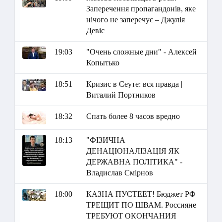
Заперечення пропагандонів, яке
нічого не заперечує – Джулія
Девіс
19:03
"Очень сложные дни" - Алексей
Копытько
18:51
Кризис в Сеуте: вся правда |
Виталий Портников
18:32
Спать более 8 часов вредно
18:13
"ФІЗИЧНА
ДЕНАЦІОНАЛІЗАЦІЯ ЯК
ДЕРЖАВНА ПОЛІТИКА" -
Владислав Смірнов
18:00
КАЗНА ПУСТЕЕТ! Бюджет РФ
ТРЕЩИТ ПО ШВАМ. Россияне
ТРЕБУЮТ ОКОНЧАНИЯ