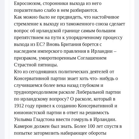
Евросоюзом, сторонники выхода из него
поразительно слабо в нем разбираются.
Как можно было не предвидеть, что настойчивое
стремление к выходу из таможенного союза сделает
вопрос об ирландской границе самым большим
препятствием на пути к упорядоченному процессу
выхода из ЕС? Вновь Британия борется с
наследием имперского правления в Ирландии –
призраком, умиротворенным Соглашением
Страстной пятницы.
Кто из сегодняшних политических деятелей от
Консервативной партии знает хоть что- нибудь о
случившемся более века назад глубоком и
труднопреодолимом расколе Либеральной партии
по ирландскому вопросу? О расколе, который в
1912 году привел к созданию Консервативной и
юнионистской партии в ответ на решимость
Уильяма Гладстона ввести гомруль в Ирландии.
Камерон должен был знать. Более 100 лет спустя в
попытке затормозить набирающее обороты