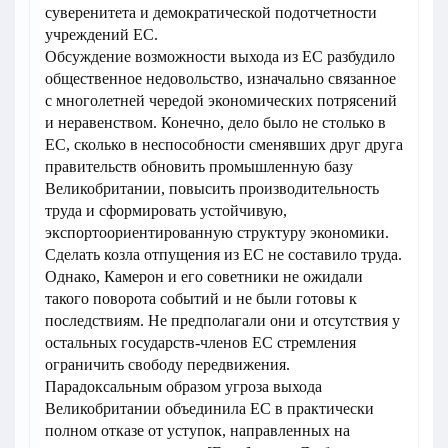
суверенитета и демократической подотчетности
учреждений ЕС.
Обсуждение возможности выхода из ЕС разбудило
общественное недовольство, изначально связанное
с многолетней чередой экономических потрясений
и неравенством. Конечно, дело было не столько в
ЕС, сколько в неспособности сменявших друг друга
правительств обновить промышленную базу
Великобритании, повысить производительность
труда и сформировать устойчивую,
экспортоориентированную структуру экономики.
Сделать козла отпущения из ЕС не составило труда.
Однако, Камерон и его советники не ожидали
такого поворота событий и не были готовы к
последствиям. Не предполагали они и отсутствия у
остальных государств-членов ЕС стремления
ограничить свободу передвижения.
Парадоксальным образом угроза выхода
Великобритании объединила ЕС в практически
полном отказе от уступок, направленных на