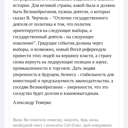
истории. Для великой страны, какой была и должна
быть Великобритания, нужны деятели, о которых
сказал В. Черчиль – “Отличие государственного
деятеля от политика в том, что политик
ориентируется на следующие выборы, а
государственный деятель - на следующее
поколение”. Грядущие события должны через
выборы, и возможно, новый Brexit референдум
привести этих людей на вершину власти, а страну
снова вернуть на лидирующие позиции в науке,
промышленности и торговле. Дать людям
уверенность в будущем, бизнесу - стабильность для
инвестиций и предсказуемость законодательства, а
соседям Великобритании – уверенности, что это
соседство будет долгим и взаимовыгодным.
Александр Темерко
Якщо Ви помітили помилку, виділіть, будь ласка,
необхідний текст і натисніть Ctrl+Enter, щоб повідомити