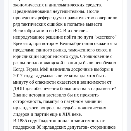
экономических и дипломатических средств.
Предзнаменования неутешительны. После
проведения референдума правительство совершило
ряд тактических ошибок в попытке вывести
Великобританию из ЕС. В их числе -
непродуманное решение пойти по пути "жесткого"
Брекзита, при котором Великобритания окажется за
пределами единого рынка, таможенного союза и
юрисдикции Европейского суда. Столкновение с
реальностью ирландской границы было неизбежно.
Когда Тереза Мэй назначила досрочные выборы в
2017 году, задумалась ли ее команда хотя бы на
минуту об опасности оказаться в зависимости от
ДЮП для обеспечения большинства в парламенте?
Знание истории заставило бы их проявить
осторожность, памятуя о пагубном влиянии
ирландского вопроса на судьбы политических
лидеров и партий еще в XIX веке.
В 1885 году Гладстон попал в зависимость от
поддержки 86 ирландских депутатов- сторонников