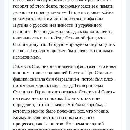
говорят об этом факте, поскольку законы о памяти
делают это преступлением. Вторая мировая война
является элементом исторического мифа г-на
Путина о русской невинности и утраченном
величии - Россия должна обладать монополией на
виктимность и на победу. Основной факт, что
Сталин допустил Вторую мировую войну, вступив
в союз с Гитлером, должен быть невысказанным и
немыслимым.
Гибкость Сталина в отношении фашизма - это ключ
к пониманию сегодняшней России. При Сталине
фашизм сначала был безразличен, потом был плох,
потом был хорош, пока - когда Гитлер предал
Сталина и Германия вторглась в Советский Союз -
он снова не стал плохим. Но никто так и не
определил, что это значит. Это была коробка, в
которую можно было положить все, что угодно.
Коммунистов чистили на показательных
процессах, как фашистов. Во время холодной