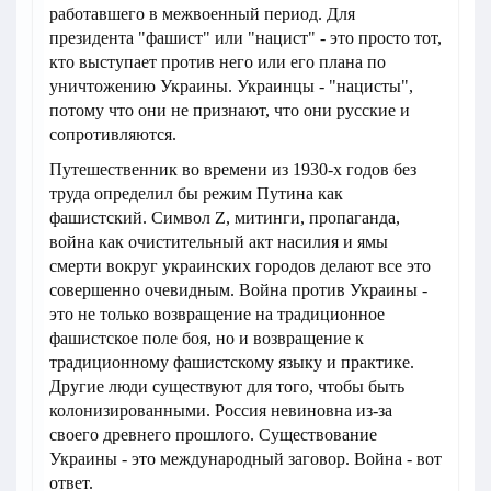
работавшего в межвоенный период. Для
президента "фашист" или "нацист" - это просто тот,
кто выступает против него или его плана по
уничтожению Украины. Украинцы - "нацисты",
потому что они не признают, что они русские и
сопротивляются.
Путешественник во времени из 1930-х годов без
труда определил бы режим Путина как
фашистский. Символ Z, митинги, пропаганда,
война как очистительный акт насилия и ямы
смерти вокруг украинских городов делают все это
совершенно очевидным. Война против Украины -
это не только возвращение на традиционное
фашистское поле боя, но и возвращение к
традиционному фашистскому языку и практике.
Другие люди существуют для того, чтобы быть
колонизированными. Россия невиновна из-за
своего древнего прошлого. Существование
Украины - это международный заговор. Война - вот
ответ.