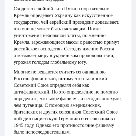
Сходство с войной г-на Путина поразительно.
Кремль определяет Украину как искусственное
государство, чей еврейский президент доказывает,
что оно не может быть настоящим. После
уничтожения небольшой элиты, по мнению
Кремля, зарождающиеся массы с радостью примут
российское господство. Сегодня именно Россия
отказывает миру в украинском продовольствии,
угрожая голодом глобальному югу.
Многие не решаются считать сегодняшнюю
Россию фашистской, потому что сталинский
Советский Союз определял себя как
антифашистский. Но это определение не помогло
определить, что такое фашизм - и сегодня оно хуже,
чем путаница. С помощью американских,
британских и других союзников Советский Союз
победил нацистскую Германию и ее союзников в
1945 году. Однако его противостояние фашизму
было непоследовательным.