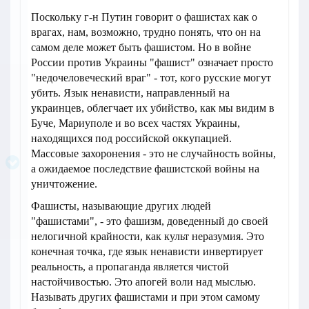
Поскольку г-н Путин говорит о фашистах как о
врагах, нам, возможно, трудно понять, что он на
самом деле может быть фашистом. Но в войне
России против Украины "фашист" означает просто
"недочеловеческий враг" - тот, кого русские могут
убить. Язык ненависти, направленный на
украинцев, облегчает их убийство, как мы видим в
Буче, Мариуполе и во всех частях Украины,
находящихся под российской оккупацией.
Массовые захоронения - это не случайность войны,
а ожидаемое последствие фашистской войны на
уничтожение.
Фашисты, называющие других людей
"фашистами", - это фашизм, доведенный до своей
нелогичной крайности, как культ неразумия. Это
конечная точка, где язык ненависти инвертирует
реальность, а пропаганда является чистой
настойчивостью. Это апогей воли над мыслью.
Называть других фашистами и при этом самому