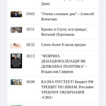
Девіс
19:03
"Очень сложные дни" - Алексей
Копытько
18:51
Кризис в Сеуте: вся правда |
Виталий Портников
18:32
Спать более 8 часов вредно
18:13
"ФІЗИЧНА
ДЕНАЦІОНАЛІЗАЦІЯ ЯК
ДЕРЖАВНА ПОЛІТИКА" -
Владислав Смірнов
18:00
КАЗНА ПУСТЕЕТ! Бюджет РФ
ТРЕЩИТ ПО ШВАМ. Россияне
ТРЕБУЮТ ОКОНЧАНИЯ
«СВО»