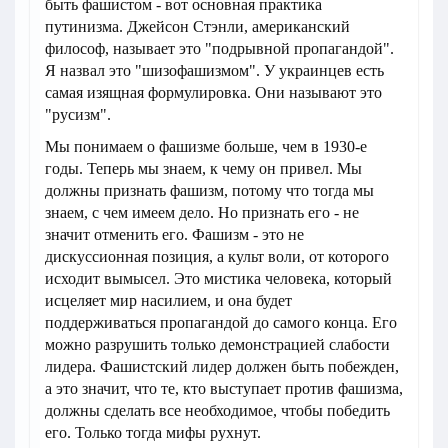
быть фашистом - вот основная практика
путинизма. Джейсон Стэнли, американский
философ, называет это "подрывной пропагандой".
Я назвал это "шизофашизмом". У украинцев есть
самая изящная формулировка. Они называют это
"русизм".
Мы понимаем о фашизме больше, чем в 1930-е
годы. Теперь мы знаем, к чему он привел. Мы
должны признать фашизм, потому что тогда мы
знаем, с чем имеем дело. Но признать его - не
значит отменить его. Фашизм - это не
дискуссионная позиция, а культ воли, от которого
исходит вымысел. Это мистика человека, который
исцеляет мир насилием, и она будет
поддерживаться пропагандой до самого конца. Его
можно разрушить только демонстрацией слабости
лидера. Фашистский лидер должен быть побежден,
а это значит, что те, кто выступает против фашизма,
должны сделать все необходимое, чтобы победить
его. Только тогда мифы рухнут.