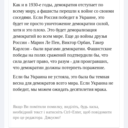
Как и в 1930-е годы, демократия отступает по
всему миру, а фашисты перешли к войне со своими
соседями. Если Россия победит в Украине, это
будет не просто уничтожение демократии силой,
хотя и это плохо. Это будет деморализация
демократий во всем мире. Еще до войны друзья
России - Марин Ле Пен, Виктор Орбан, Такер
Карлсон - были врагами демократии. Фашистские
победы на полях сражений подтвердили бы, что
сила делает право, что разум - для проигравших,
что демократии должны потерпеть поражение.
Если бы Украина не устояла, это была бы темная
весна для демократов всего мира. Если Украина не
победит, мы можем ожидать десятилетия мрака.
Якщо Ви помітили помилку, виділіть, будь ласка,
необхідний текст і натисніть Ctrl+Enter, щоб повідомити
про це редактора. Дякуємо!