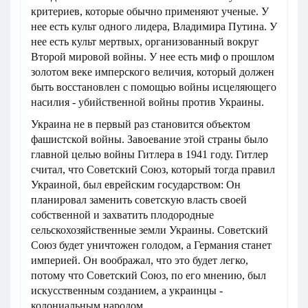
критериев, которые обычно применяют ученые. У
нее есть культ одного лидера, Владимира Путина. У
нее есть культ мертвых, организованный вокруг
Второй мировой войны. У нее есть миф о прошлом
золотом веке имперского величия, который должен
быть восстановлен с помощью войны исцеляющего
насилия - убийственной войны против Украины.
Украина не в первый раз становится объектом
фашистской войны. Завоевание этой страны было
главной целью войны Гитлера в 1941 году. Гитлер
считал, что Советский Союз, который тогда правил
Украиной, был еврейским государством: Он
планировал заменить советскую власть своей
собственной и захватить плодородные
сельскохозяйственные земли Украины. Советский
Союз будет уничтожен голодом, а Германия станет
империей. Он воображал, что это будет легко,
потому что Советский Союз, по его мнению, был
искусственным созданием, а украинцы -
колониальным народом.