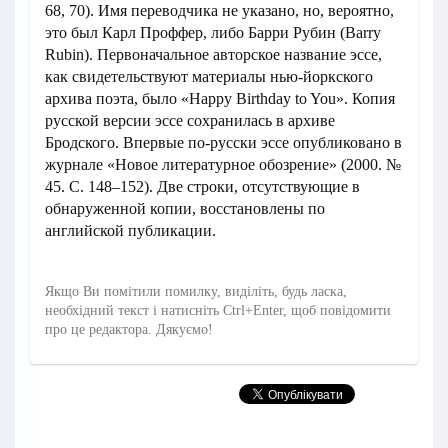
68, 70). Имя переводчика не указано, но, вероятно,
это был Карл Проффер, либо Барри Рубин (Barry
Rubin). Первоначальное авторское название эссе,
как свидетельствуют материалы нью-йоркского
архива поэта, было «Happy Birthday to You». Копия
русской версии эссе сохранилась в архиве
Бродского. Впервые по-русски эссе опубликовано в
журнале «Новое литературное обозрение» (2000. №
45. С. 148–152). Две строки, отсутствующие в
обнаруженной копии, восстановлены по
английской публикации.
Якщо Ви помітили помилку, виділіть, будь ласка,
необхідний текст і натисніть Ctrl+Enter, щоб повідомити
про це редактора. Дякуємо!