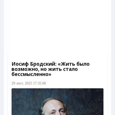
Иосиф Бродский: «Жить было
возможно, но жить стало
бессмысленно»
29 лист. 2025 17:35:00