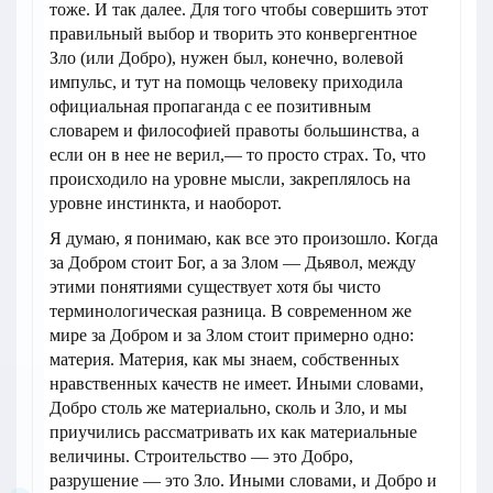
тоже. И так далее. Для того чтобы совершить этот
правильный выбор и творить это конвергентное
Зло (или Добро), нужен был, конечно, волевой
импульс, и тут на помощь человеку приходила
официальная пропаганда с ее позитивным
словарем и философией правоты большинства, а
если он в нее не верил,— то просто страх. То, что
происходило на уровне мысли, закреплялось на
уровне инстинкта, и наоборот.
Я думаю, я понимаю, как все это произошло. Когда
за Добром стоит Бог, а за Злом — Дьявол, между
этими понятиями существует хотя бы чисто
терминологическая разница. В современном же
мире за Добром и за Злом стоит примерно одно:
материя. Материя, как мы знаем, собственных
нравственных качеств не имеет. Иными словами,
Добро столь же материально, сколь и Зло, и мы
приучились рассматривать их как материальные
величины. Строительство — это Добро,
разрушение — это Зло. Иными словами, и Добро и