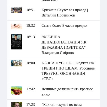
18:51
Кризис в Сеуте: вся правда |
Виталий Портников
18:32
Спать более 8 часов вредно
18:13
"ФІЗИЧНА
ДЕНАЦІОНАЛІЗАЦІЯ ЯК
ДЕРЖАВНА ПОЛІТИКА" -
Владислав Смірнов
18:00
КАЗНА ПУСТЕЕТ! Бюджет РФ
ТРЕЩИТ ПО ШВАМ. Россияне
ТРЕБУЮТ ОКОНЧАНИЯ
«СВО»
17:42
Ленивые должны пить красное
вино
17:23
"Как они скулят по всем