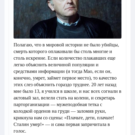
Полагаю, что в мировой истории не было убийцы,
смерть которого оплакивали бы столь многие и
столь искренне. Если количество плакавших еще
легко объяснить величиной популяции и
средствами информации (и тогда Мао, если он,
конечно, умрет, займет первое место), то качество
этих слез объяснить гораздо труднее. 20 лет назад
мне было 13, я учился в школе, и нас всех согнали в
актовый зал, велели стать на колени, и секретарь
парторганизации — мужеподобная тетка с
колодкой орденов на груди — заломив руки,
крикнула нам со сцены: «Плачьте, дети, плачьте!
Сталин умер!» — и сама первая запричитала в
голос.