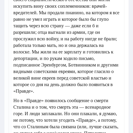
искупить вину своих соплеменников: врачей-
вредителей. Мы продали пианино, на котором я все
равно не умел играть и которое было бы глупо
тащить через всю страну — даже если б и
разрешили; отца выгнали из армии, где он
прослужил всю войну, и на работу нигде не брали;
работала только мать, но и она держалась на
волоске. Мы жили на ее зарплату и готовились к
депортации, и по рукам ходило письмо,
подписанное Эренбургом, Ботвинником и другими
видными советскими евреями, которое гласило о
великой вине евреев перед советской властью и
которое со дня на день должно было появиться в
«Правде».
Но в «Правде» появилось сообщение о смерти
Сталина и о том, что смерть эта — всенародное
горе. И люди заплакали. Но они плакали, я думаю,
не потому, что хотели угодить «Правде», а потому,
что со Сталиным была связана (или, лучше сказать,