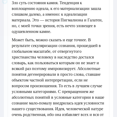
Зло суть состояния камня. Тенденция к
воплощению идеала, к его материализации зашла
слишком далеко, а именно: к идеализации
материала. Это — история Пигмалиона и Галатеи,
но, с моей точки зрения, есть нечто зловещее в
одушевленном камне.
Может быть, можно сказать и еще точнее. В
результате секуляризации сознания, прошедшей в
глобальном масштабе, от отвергнутого
христианства человеку в наследство достался
словарь, как пользоваться которым он не знает и
всякий раз поэтому импровизирует. Абсолютные
понятия дегенерировали в просто слова, ставшие
объектом частной интерпретации, если не
вопросом произношения. То есть в лучшем случае
условными категориями. С превращением же
абсолютных понятий в условные категории в наше
сознание мало-помалу внедрилась идея условности
нашего существования. Идея, человеческой натуре
очень родственная, ибо она избавляет всех и вся от