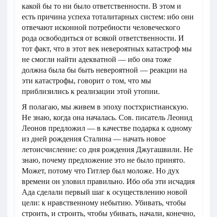
какой бы то ни было ответственности. В этом и
есть причина успеха тоталитарных систем: ибо они
отвечают исконной потребности человеческого
рода освободиться от всякой ответственности. И
тот факт, что в этот век невероятных катастроф мы
не смогли найти адекватной — ибо она тоже
должна была бы быть невероятной — реакции на
эти катастрофы, говорит о том, что мы
приблизились к реализации этой утопии.
Я полагаю, мы живем в эпоху постхристианскую.
Не знаю, когда она началась. Сов. писатель Леонид
Леонов предложил — в качестве подарка к одному
из дней рождения Сталина — начать новое
летоисчисление: со дня рождения Джугашвили. Не
знаю, почему предложение это не было принято.
Может, потому что Гитлер был моложе. Но дух
времени он уловил правильно. Ибо оба эти исчадия
Ада сделали первый шаг к осуществлению новой
цели: к нравственному небытию. Убивать, чтобы
строить, и строить, чтобы убивать, начали, конечно,