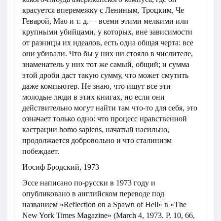
красуется вперемежку с Лениным, Троцким, Че
Геварой, Мао и т. д.— всеми этими мелкими или
крупными убийцами, у которых, вне зависимости
от разницы их идеалов, есть одна общая черта: все
они убивали. Что бы у них ни стояло в числителе,
знаменатель у них тот же самый, общий; и сумма
этой дроби даст такую сумму, что может смутить
даже компьютер. Не знаю, что ищут все эти
молодые люди в этих книгах, но если они
действительно могут найти там что-то для себя, это
означает только одно: что процесс нравственной
кастрации homo sapiens, начатый насильно,
продолжается добровольно и что сталинизм
побеждает.
Иосиф Бродский, 1973
Эссе написано по-русски в 1973 году и
опубликовано в английском переводе под
названием «Reflection on a Spawn of Hell» в «The
New York Times Magazine» (March 4, 1973. P. 10, 66,