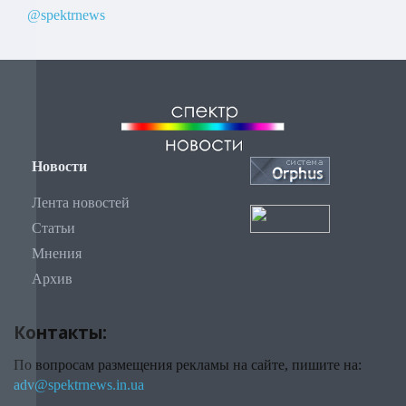
@spektrnews
Новости
Лента новостей
Статьи
Мнения
Архив
Контакты:
По вопросам размещения рекламы на сайте, пишите на:
adv@spektrnews.in.ua