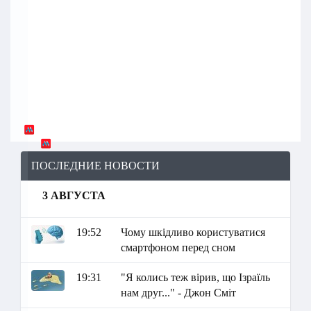
ПОСЛЕДНИЕ НОВОСТИ
3 АВГУСТА
19:52
Чому шкідливо користуватися
смартфоном перед сном
19:31
"Я колись теж вірив, що Ізраїль
нам друг..." - Джон Сміт