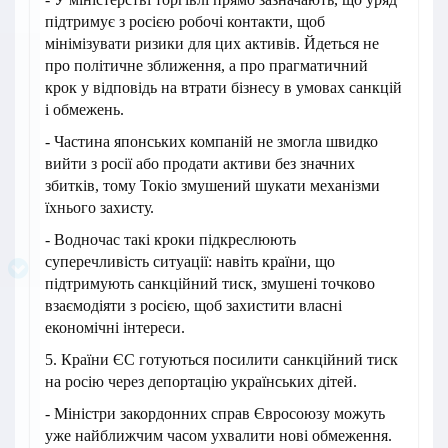
підтримує з росією робочі контакти, щоб
мінімізувати ризики для цих активів. Йдеться не
про політичне зближення, а про прагматичний
крок у відповідь на втрати бізнесу в умовах санкцій
і обмежень.
- Частина японських компаній не змогла швидко
вийти з росії або продати активи без значних
збитків, тому Токіо змушений шукати механізми
їхнього захисту.
- Водночас такі кроки підкреслюють
суперечливість ситуації: навіть країни, що
підтримують санкційний тиск, змушені точково
взаємодіяти з росією, щоб захистити власні
економічні інтереси.
5. Країни ЄС готуються посилити санкційний тиск
на росію через депортацію українських дітей.
- Міністри закордонних справ Євросоюзу можуть
уже найближчим часом ухвалити нові обмеження.