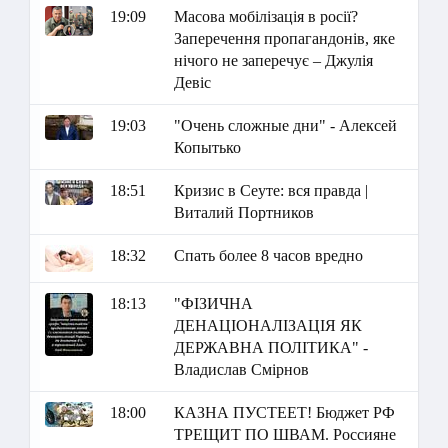
19:09
Масова мобілізація в росії?
Заперечення пропагандонів, яке
нічого не заперечує – Джулія
Девіс
19:03
"Очень сложные дни" - Алексей
Копытько
18:51
Кризис в Сеуте: вся правда |
Виталий Портников
18:32
Спать более 8 часов вредно
18:13
"ФІЗИЧНА
ДЕНАЦІОНАЛІЗАЦІЯ ЯК
ДЕРЖАВНА ПОЛІТИКА" -
Владислав Смірнов
18:00
КАЗНА ПУСТЕЕТ! Бюджет РФ
ТРЕЩИТ ПО ШВАМ. Россияне