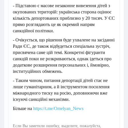
- Підставою є масове незаконне вивезення дітей з
окупованих територій: українська сторона оцінює
кількість депортованих приблизно у 20 тисяч. У ЄС
прямо розглядають це як окремий напрям
санкційної політики.
- Очікується, що рішення буде ухвалене на засіданні
Ради ЄС, де також відбудеться спеціальна зустріч,
присвячена саме цій темі. Конкретні фігуранти
санкцій поки не розкриваються, однак ідеться про
додаткове розширення персональних і, ймовірно,
інституційних обмежень.
- Таким чином, питання депортації дітей стає не
лише гуманітарним, а й інструментом посилення
міжнародного тиску на росію, доповнюючи вже
існуючі санкційні механізми.
Більше на
https://t.me/Omelyan_News
Если Вы заметили ошибку, выделите, пожалуйста,