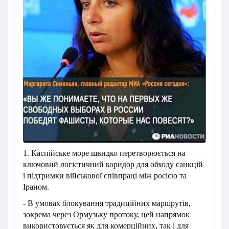
1. Каспійське море швидко перетворюється на
ключовий логістичний коридор для обходу санкцій
і підтримки військової співпраці між росією та
Іраном.
- В умовах блокування традиційних маршрутів,
зокрема через Ормузьку протоку, цей напрямок
використовується як для комерційних, так і для