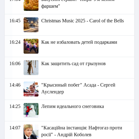
фаршем"
16:45
Christmas Music 2025 - Carol of the Bells
16:24
Как не избаловать детей подарками
16:06
Как защитить сад от грызунов
14:46
"Крысиный побег" Асада - Сергей
Ауслендер
14:25
Лепим идеального снеговика
14:07
"Касаційна інстанція: Нафтогаз проти
росії" - Андрій Коболев