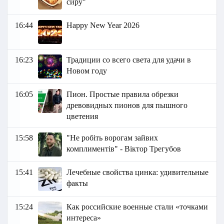
сиру"
16:44
Happy New Year 2026
16:23
Традиции со всего света для удачи в
Новом году
16:05
Пион. Простые правила обрезки
древовидных пионов для пышного
цветения
15:58
"Не робіть ворогам зайвих
комплиментів" - Віктор Трегубов
15:41
Лечебные свойства цинка: удивительные
факты
15:24
Как российские военные стали «точками
интереса»