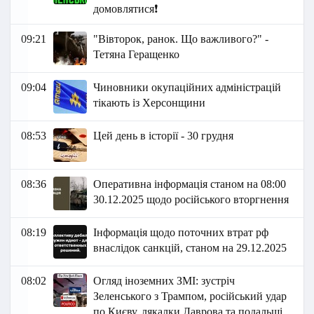
домовлятися❗
09:21
"Вівторок, ранок. Що важливого?" -
Тетяна Геращенко
09:04
Чиновники окупаційних адміністрацій
тікають із Херсонщини
08:53
Цей день в історії - 30 грудня
08:36
Оперативна інформація станом на 08:00
30.12.2025 щодо російського вторгнення
08:19
Інформація щодо поточних втрат рф
внаслідок санкцій, станом на 29.12.2025
08:02
Огляд іноземних ЗМІ: зустріч
Зеленського з Трампом, російський удар
по Києву, лякалки Лаврова та подальші