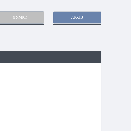
ДУМКИ
АРХІВ