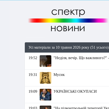
Усі матеріали за 10 травня 2026 року (51 усього)
19:52
"Неділя, вечір. Що важливого?" 
19:31
Мусик
19:09
УКРАЇНСЬКІ ОКУПАСИ
19:03
"На підконтрольній території Ук