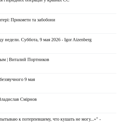
атері: Прикмети та забобони
 недели. Суббота, 9 мая 2026 - Igor Aizenberg
ым | Виталий Портников
беззвучного 9 мая
- Владислав Смірнов
ытываю к потерпевшему, что кушать не могу...»" -