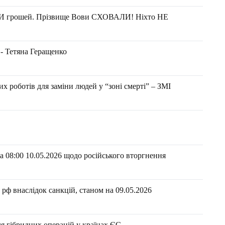
 грошей. Прізвище Вови СХОВАЛИ! Ніхто НЕ
 - Тетяна Геращенко
х роботів для заміни людей у “зоні смерті” – ЗМІ
 08:00 10.05.2026 щодо російського вторгнення
рф внаслідок санкцій, станом на 09.05.2026​
ля гібридних операцій у країнах ЄС