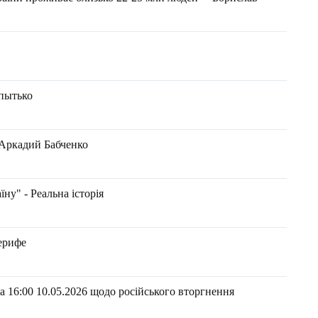
опытько
 Аркадий Бабченко
ну" - Реальна історія
ерифе
 16:00 10.05.2026 щодо російського вторгнення